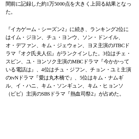
間前に記録した約1万5000点を大きく上回る結果となっ
た。
『イカゲーム・シーズン2』に続き、ランキング2位に
はイム・ジヨン、チュ・ヨンウ、ソン・ドンイル、
オ・デファン、キム・ジェウォン、ヨヌ主演のJTBCド
ラマ『オク氏夫人伝』がランクインした。3位はチェ・
スビン、ユ・ヨンソク主演のMBCドラマ『今かかって
いる電話は』、4位はチュ・ジフン、チョン・ユミ主演
のtvNドラマ『愛は丸木橋で』、5位はキム・ナムギ
ル、イ・ハニ、キム・ソンギュン、キム・ヒョンソ
（ビビ）主演のSBSドラマ『熱血司祭2』が占めた。