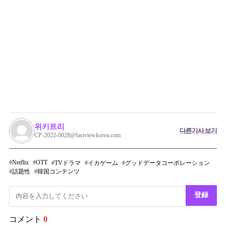
위키트리
다른기사 보기
CP-2022-0028@fastviewkorea.com
Netflix
OTT
TVドラマ
イカゲーム
グッドデータコーポレーション
話題性
韓国コンテンツ
登録
コメント
0