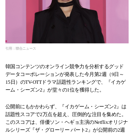
引用：聯合ニュース
韓国コンテンツのオンライン競争力を分析するグッド
データコーポレーションが発表した今月第2週（9日～
15日）のTV-OTTドラマ話題性ランキングで、『イカゲ
ーム・シーズン2』が堂々の1位を獲得した。
公開前にもかかわらず、『イカゲーム・シーズン2』は
話題性スコアで2万点を超え、圧倒的な注目を集めた。
このスコアは、俳優ソン・ヘギョ主演のNetflixオリジナ
ルシリーズ『ザ・グローリー パート2』が公開前の2週