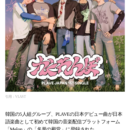
引用：VLAST
韓国の5人組グループ、PLAVEの日本デビュー曲が日本
語楽曲として初めて韓国の音楽配信プラットフォーム
「Melon」の「名誉の殿堂」に登録された。