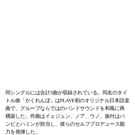
同シングルには合計3曲が収録されている。同名のタイ
トル曲「かくれんぼ」はPLAVE初のオリジナル日本語楽
曲で、グループならではのバンドサウンドを和風に再
構築した。作曲はイェジュン、ノア、ウノ、振付はバ
ンビとハミンが担当し、彼らのセルフプロデュース能
力を発揮した。