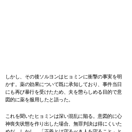
しかし、その後ソルヨンはヒョミンに衝撃の事実を明
かす。薬の効果について既に承知しており、事件当日
にも再び暴行を受けたため、夫を懲らしめる目的で意
図的に薬を服用したと語った。
これを聞いたヒョミンは深い混乱に陥る。意図的に心
神喪失状態を作り出した場合、無罪判決は得にくいた
めだ。しかし、「正義とは守るべき人を守ること」と