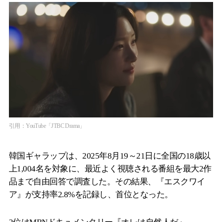
引用：YouTube「JTBC Drama」
韓国ギャラップは、2025年8月19～21日に全国の18歳以
上1,004名を対象に、最近よく視聴される番組を最大2作
品まで自由回答で調査した。その結果、『エスクワイ
ア』が支持率2.8%を記録し、首位となった。