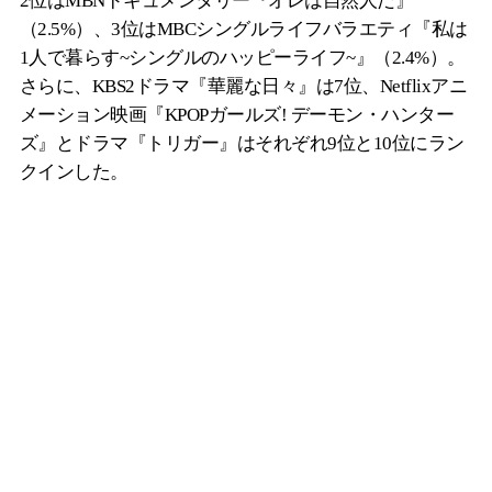
2位はMBNドキュメンタリー『オレは自然人だ』
（2.5%）、3位はMBCシングルライフバラエティ『私は
1人で暮らす~シングルのハッピーライフ~』（2.4%）。
さらに、KBS2ドラマ『華麗な日々』は7位、Netflixアニ
メーション映画『KPOPガールズ! デーモン・ハンター
ズ』とドラマ『トリガー』はそれぞれ9位と10位にラン
クインした。