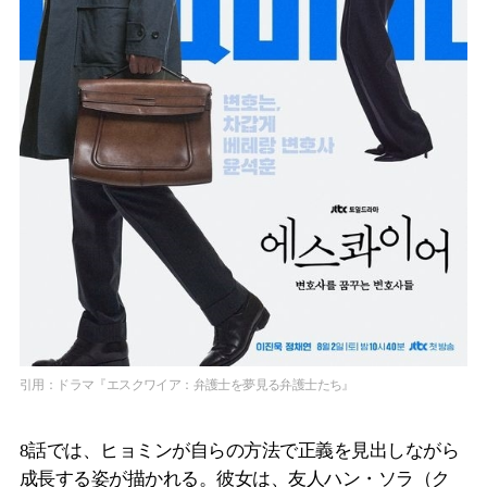
引用：ドラマ『エスクワイア：弁護士を夢見る弁護士たち』
8話では、ヒョミンが自らの方法で正義を見出しながら
成長する姿が描かれる。彼女は、友人ハン・ソラ（ク