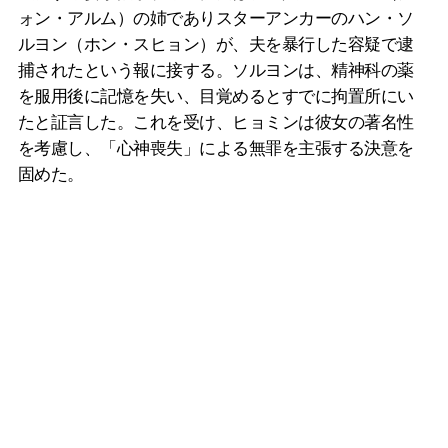
ォン・アルム）の姉でありスターアンカーのハン・ソ
ルヨン（ホン・スヒョン）が、夫を暴行した容疑で逮
捕されたという報に接する。ソルヨンは、精神科の薬
を服用後に記憶を失い、目覚めるとすでに拘置所にい
たと証言した。これを受け、ヒョミンは彼女の著名性
を考慮し、「心神喪失」による無罪を主張する決意を
固めた。