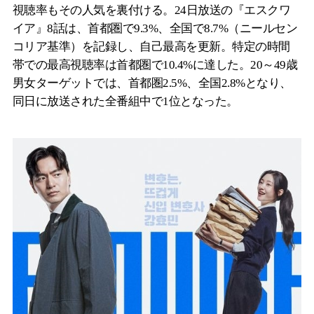
視聴率もその人気を裏付ける。24日放送の『エスクワ
イア』8話は、首都圏で9.3%、全国で8.7%（ニールセン
コリア基準）を記録し、自己最高を更新。特定の時間
帯での最高視聴率は首都圏で10.4%に達した。20～49歳
男女ターゲットでは、首都圏2.5%、全国2.8%となり、
同日に放送された全番組中で1位となった。