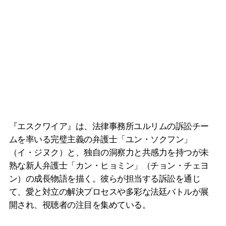
『エスクワイア』は、法律事務所ユルリムの訴訟チー
ムを率いる完璧主義の弁護士「ユン・ソクフン」
（イ・ジヌク）と、独自の洞察力と共感力を持つが未
熟な新人弁護士「カン・ヒョミン」（チョン・チェヨ
ン）の成長物語を描く。彼らが担当する訴訟を通じ
て、愛と対立の解決プロセスや多彩な法廷バトルが展
開され、視聴者の注目を集めている。