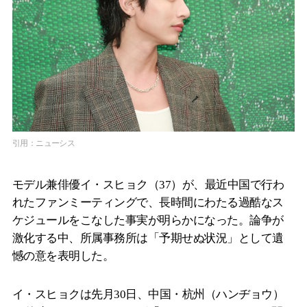
引用：ニューシス
モデル兼俳優イ・スヒョク（37）が、最近中国で行わ
れたファンミーティングで、長時間にわたる過酷なス
ケジュールをこなした事実が明らかになった。論争が
激化する中、所属事務所は「予期せぬ状況」として遺
憾の意を表明した。
イ・スヒョクは先月30日、中国・杭州（ハンヂョウ）