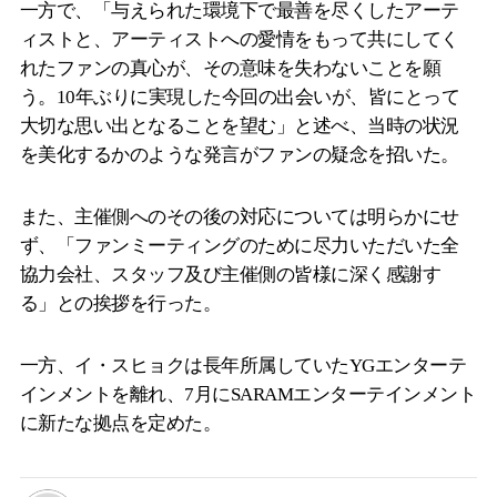
一方で、「与えられた環境下で最善を尽くしたアーテ
ィストと、アーティストへの愛情をもって共にしてく
れたファンの真心が、その意味を失わないことを願
う。10年ぶりに実現した今回の出会いが、皆にとって
大切な思い出となることを望む」と述べ、当時の状況
を美化するかのような発言がファンの疑念を招いた。
また、主催側へのその後の対応については明らかにせ
ず、「ファンミーティングのために尽力いただいた全
協力会社、スタッフ及び主催側の皆様に深く感謝す
る」との挨拶を行った。
一方、イ・スヒョクは長年所属していたYGエンターテ
インメントを離れ、7月にSARAMエンターテインメント
に新たな拠点を定めた。