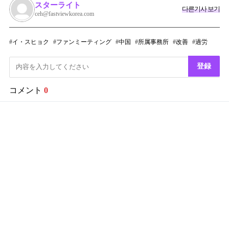
スターライト
다른기사 보기
ceh@fastviewkorea.com
イ・スヒョク
ファンミーティング
中国
所属事務所
改善
過労
登録
コメント
0