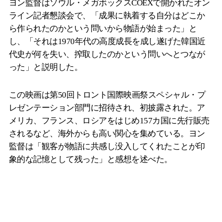
ヨン監督はソウル・メガボックスCOEXで開かれたオン
ライン記者懇談会で、「成果に執着する自分はどこか
ら作られたのかという問いから物語が始まった」と
し、「それは1970年代の高度成長を成し遂げた韓国近
代史が何を失い、搾取したのかという問いへとつなが
った」と説明した。
この映画は第50回トロント国際映画祭スペシャル・プ
レゼンテーション部門に招待され、初披露された。ア
メリカ、フランス、ロシアをはじめ157カ国に先行販売
されるなど、海外からも高い関心を集めている。ヨン
監督は「観客が物語に共感し没入してくれたことが印
象的な記憶として残った」と感想を述べた。