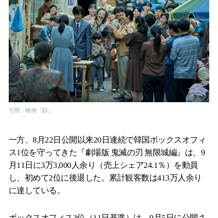
引用：映画『顔』
一方、8月22日公開以来20日連続で韓国ボックスオフィ
ス1位を守ってきた『劇場版 鬼滅の刃 無限城編』は、9
月11日に3万3,000人余り（売上シェア24.1％）を動員
し、初めて2位に後退した。累計観客数は413万人余り
に達している。
ボックスオフィス3位（11日基準）は、9月5日に公開さ