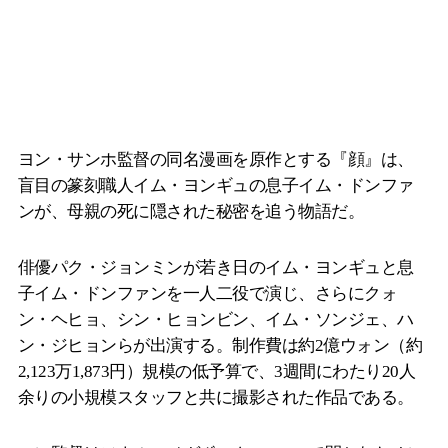
ヨン・サンホ監督の同名漫画を原作とする『顔』は、
盲目の篆刻職人イム・ヨンギュの息子イム・ドンファ
ンが、母親の死に隠された秘密を追う物語だ。
俳優パク・ジョンミンが若き日のイム・ヨンギュと息
子イム・ドンファンを一人二役で演じ、さらにクォ
ン・ヘヒョ、シン・ヒョンビン、イム・ソンジェ、ハ
ン・ジヒョンらが出演する。制作費は約2億ウォン（約
2,123万1,873円）規模の低予算で、3週間にわたり20人
余りの小規模スタッフと共に撮影された作品である。