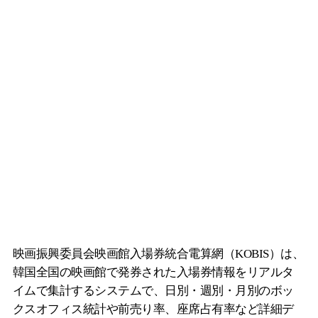
映画振興委員会映画館入場券統合電算網（KOBIS）は、
韓国全国の映画館で発券された入場券情報をリアルタ
イムで集計するシステムで、日別・週別・月別のボッ
クスオフィス統計や前売り率、座席占有率など詳細デ