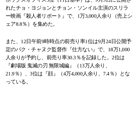
れたチョ・ヨジョンとチョン・ソンイル主演のスリラ
ー映画『殺人者リポート』で、1万3,000人余り（売上シ
ェア8.8％）を集めた。
また、12日午前9時時点の前売り率1位は9月24日公開予
定のパク・チャヌク監督作『仕方ない』で、18万1,000
人余りが予約し、前売り率30.3％を記録した。2位は
『劇場版 鬼滅の刃 無限城編』（13万人余り、
21.9％）、3位は『顔』（4万4,000人余り、7.4％）とな
っている。