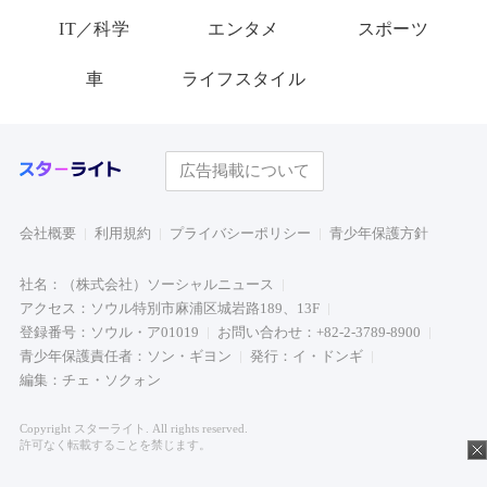
IT／科学
エンタメ
スポーツ
車
ライフスタイル
広告掲載について
会社概要
利用規約
プライバシーポリシー
青少年保護方針
社名：（株式会社）ソーシャルニュース
アクセス：ソウル特別市麻浦区城岩路189、13F
登録番号：ソウル・ア01019
お問い合わせ：+82-2-3789-8900
青少年保護責任者：ソン・ギヨン
発行：イ・ドンギ
編集：チェ・ソクォン
Copyright スターライト. All rights reserved.
許可なく転載することを禁じます。