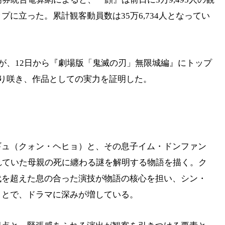
に立った。累計観客動員数は35万6,734人となってい
たが、12日から『劇場版「鬼滅の刃」無限城編』にトップ
返り咲き、作品としての実力を証明した。
ギュ（クォン・ヘヒョ）と、その息子イム・ドンファン
れていた母親の死に纏わる謎を解明する物語を描く。ク
代を超えた息の合った演技が物語の核心を担い、シン・
ことで、ドラマに深みが増している。