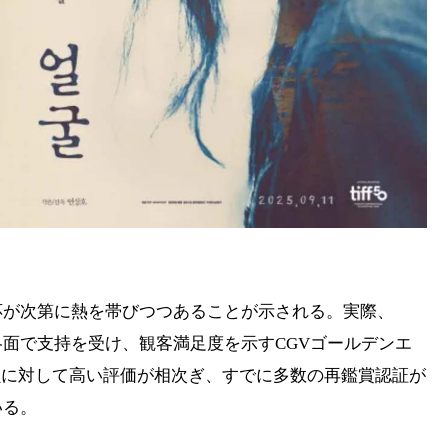
応が次第に熱を帯びつつあることが示される。実際、
面で支持を受け、観客満足度を示すCGVゴールデンエ
韻に対して高い評価が相次ぎ、すでに多数の再鑑賞認証が
いる。