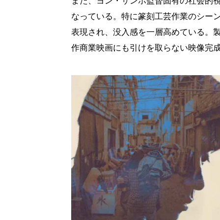
また、ヨン・サンホ監督固有の社会的
なっている。特に篆刻工芸作業のシー
表現され、没入感を一層高めている。製作
作商業映画にも引けを取らない映像完