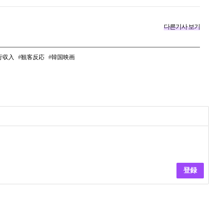
다른기사 보기
行収入
観客反応
韓国映画
登録