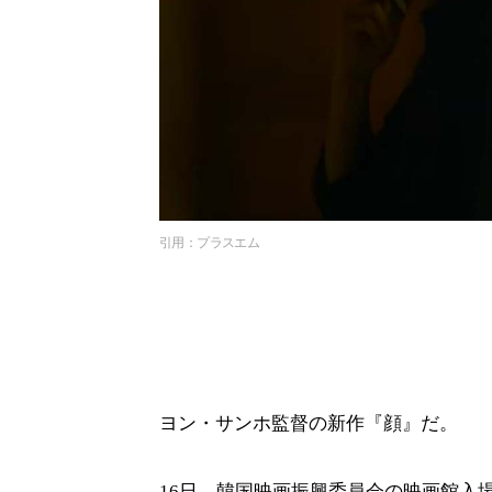
引用：プラスエム
ヨン・サンホ監督の新作『顔』だ。
16日、韓国映画振興委員会の映画館入場