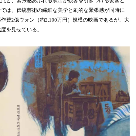
視点と、緊張感あふれる演出が観客を引きつける要素と
ンでは、伝統芸術の繊細な美学と劇的な緊張感が同時に
費2億ウォン（約2,100万円）規模の映画であるが、大
成度を見せている。