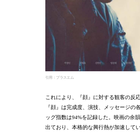
引用：プラスエム
これにより、『顔』に対する観客の反
『顔』は完成度、演技、メッセージの各
ッグ指数は94%を記録した。映画の余
出ており、本格的な興行熱が加速して