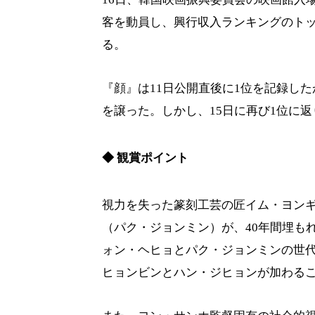
客を動員し、興行収入ランキングのトップ
る。
『顔』は11日公開直後に1位を記録し
を譲った。しかし、15日に再び1位に
◆ 観賞ポイント
視力を失った篆刻工芸の匠イム・ヨン
（パク・ジョンミン）が、40年間埋も
ォン・ヘヒョとパク・ジョンミンの世
ヒョンビンとハン・ジヒョンが加わる