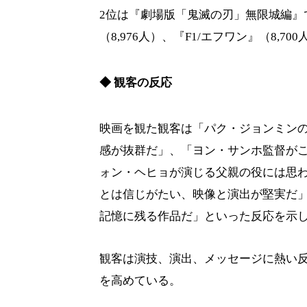
2位は『劇場版「鬼滅の刃」無限城編』で
（8,976人）、『F1/エフワン』（8,
◆ 観客の反応
映画を観た観客は「パク・ジョンミン
感が抜群だ」、「ヨン・サンホ監督が
ォン・ヘヒョが演じる父親の役には思
とは信じがたい、映像と演出が堅実だ
記憶に残る作品だ」といった反応を示
観客は演技、演出、メッセージに熱い
を高めている。