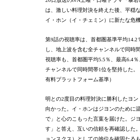
20日放送のtvN土曜・日曜ドラマ『暴君
は、激しい料理対決を終えた後、平穏
イ・ホン（イ・チェミン）に新たな危
第9話の視聴率は、首都圏基準平均14.2％
し、地上波を含む全チャンネルで同時間帯
視聴率も、首都圏平均5.5％、最高6.4
チャンネルで同時間帯1位を堅持した。
有料プラットフォーム基準）
明との2度目の料理対決に勝利したヨン
向かった。イ・ホンはジヨンのために
で」と心のこもった言葉を届けた。ジ
す」と答え、互いの信頼を再確認した
ョンスクス）としての地位を確固たる