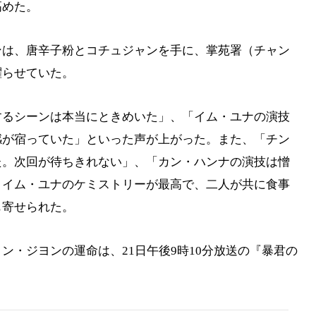
高めた。
ンは、唐辛子粉とコチュジャンを手に、掌苑署（チャン
躍らせていた。
するシーンは本当にときめいた」、「イム・ユナの演技
感が宿っていた」といった声が上がった。また、「チン
た。次回が待ちきれない」、「カン・ハンナの演技は憎
とイム・ユナのケミストリーが最高で、二人が共に食事
も寄せられた。
ン・ジヨンの運命は、21日午後9時10分放送の『暴君の