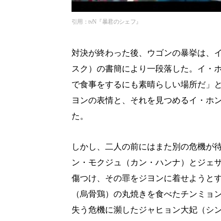
引用：tvN『暴君のシェフ』
対決が終わった後、ウゴンの暴挙は、
スク）の書簡により一段落した。イ・
で食事をするにも素晴らしい場所だ」
ヨンの表情と、それを見つめるイ・ホ
た。
しかし、二人の前にはまた別の危機が
ン・モクジュ（カン・ハンナ）とジェ
傷つけ、その罪をジヨンに着せようと
（烏骨鶏）の丸焼きを食べたチンミョ
失う危機に瀕したジャヒョン大妃（シ