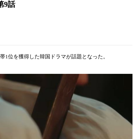
第9話
間帯1位を獲得した韓国ドラマが話題となった。