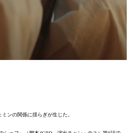
ェミンの関係に揺らぎが生じた。