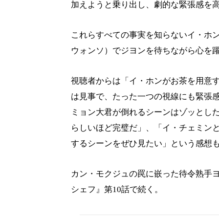
加えようと乗り出し、劇的な緊張感を
これらすべての事実を知らないイ・ホ
ウォンソ）でジヨンを待ちながら心を
視聴者からは「イ・ホンがお茶を用意
は見事で、たった一つの視線にも緊張
ミョン大君が倒れるシーンはゾッとし
らしいほど完璧だ」、「イ・チェミン
するシーンをぜひ見たい」という感想
カン・モクジュの罠に嵌った待令熟手ヨ
シェフ』第10話で続く。