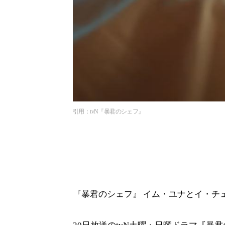
引用：tvN『暴君のシェフ』
『暴君のシェフ』 イム・ユナとイ・チ