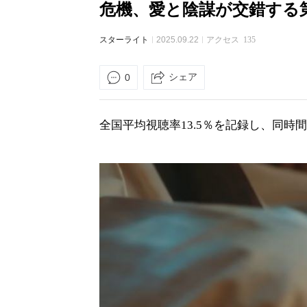
危機、愛と陰謀が交錯する
スターライト
2025.09.22
アクセス
135
シェア
0
全国平均視聴率13.5％を記録し、同時