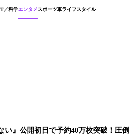
IT／科学
エンタメ
スポーツ
車
ライフスタイル
ない』公開初日で予約40万枚突破！圧倒