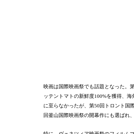
映画は国際映画祭でも話題となった。第
ッテントマトの新鮮度100%を獲得、
に至らなかったが、第50回トロント国
回釜山国際映画祭の開幕作にも選ばれ
特に、ヴェネツィア映画祭のフィルムマ