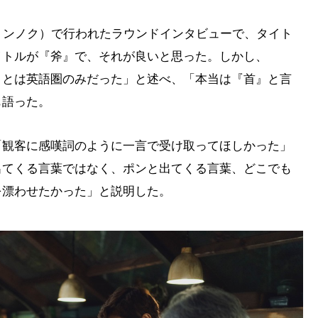
ョンノク）で行われたラウンドインタビューで、タイト
イトルが『斧』で、それが良いと思った。しかし、
ことは英語圏のみだった」と述べ、「本当は『首』と言
も語った。
「観客に感嘆詞のように一言で受け取ってほしかった」
出てくる言葉ではなく、ポンと出てくる言葉、どこでも
を漂わせたかった」と説明した。