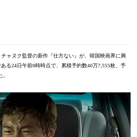
・チャヌク監督の新作『仕方ない』が、韓国映画界に興
る24日午前8時時点で、累積予約数40万7,555枚、予
た。