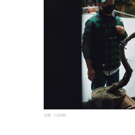
引用：CJ ENM