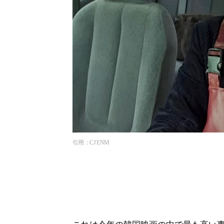
引用：CJ ENM