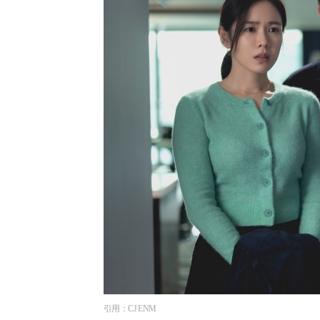
引用：CJ ENM