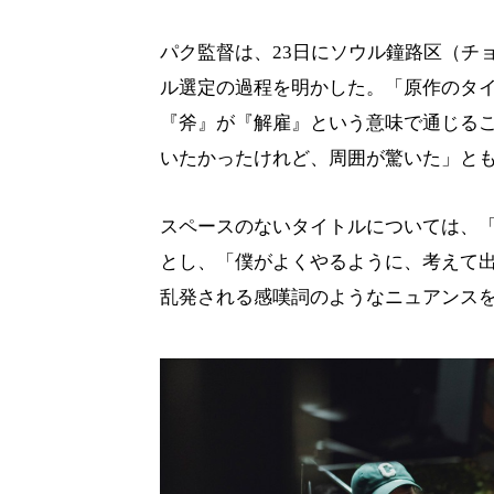
パク監督は、23日にソウル鐘路区（チ
ル選定の過程を明かした。「原作のタ
『斧』が『解雇』という意味で通じる
いたかったけれど、周囲が驚いた」と
スペースのないタイトルについては、
とし、「僕がよくやるように、考えて
乱発される感嘆詞のようなニュアンス