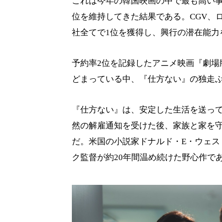
これは今年の韓国映画の中で最も高い事
位を維持してきた結果である。CGV、ロ
社全てで1位を獲得し、興行の潜在能力
予約率2位を記録したアニメ映画『劇場
どまっている中、『仕方ない』の独走
『仕方ない』は、安定した生活を送っ
然の解雇通知を受けた後、家族と家を
だ。米国の小説家ドナルド・E・ウェスト
ク監督が約20年間温め続けた野心作で