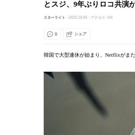
とスジ、9年ぶりロコ共演
スターライト
2025.10.05
アクセス
100
シェア
0
韓国で大型連休が始まり、Netflixが