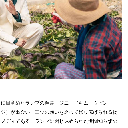
りに目覚めたランプの精霊「ジニ」（キム・ウビン）
スジ）が出会い、三つの願いを巡って繰り広げられる物
コメディである。ランプに閉じ込められた世間知らずの