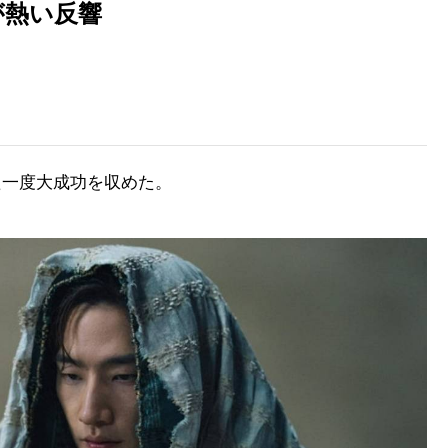
が熱い反響
また一度大成功を収めた。