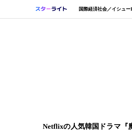
国際
経済
社会／イシュー
Netflixの人気韓国ドラ