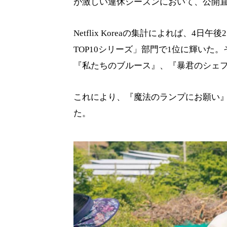
が激しい連休シーズンにおいて、公開直
Netflix Koreaの集計によれば、
TOP10シリーズ」部門で1位に輝い
『私たちのブルース』、『暴君のシェ
これにより、『魔法のランプにお願い
た。