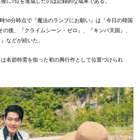
後に1位を達成したのは記録的な成果である。
4日午後2時50分時点で『魔法のランプにお願い』は「今日の韓国
た。その後、『クライムシーン・ゼロ』、『キンパ天国』、
フ』などが続いた。
』は名節特需を狙った初の興行作として位置づけられ