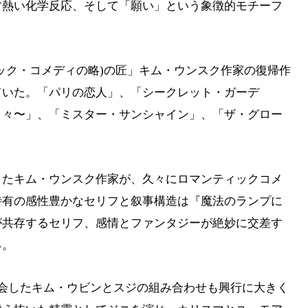
す熱い化学反応、そして「願い」という象徴的モチーフ
。
ック・コメディの略)の匠」キム・ウンスク作家の復帰作
ていた。「パリの恋人」、「シークレット・ガーデ
日々〜」、「ミスター・サンシャイン」、「ザ・グロー
きたキム・ウンスク作家が、久々にロマンティックコメ
特有の感性豊かなセリフと叙事構造は『魔法のランプに
が共存するセリフ、感情とファンタジーが絶妙に交差す
る。
再会したキム・ウビンとスジの組み合わせも興行に大きく