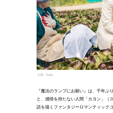
引用：Netflix
『魔法のランプにお願い』は、千年ぶ
と、感情を持たない人間「カヨン」（
語を描くファンタジーロマンティック