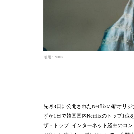
引用：Netflix
先月3日に公開されたNetflixの新
ずか1日で韓国国内Netflixのトップ
ザ・トップ=インターネット経由のコ