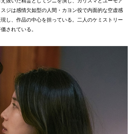
耐え抜いた精霊としてジニを演じ、カリスマとユーモア
。スジは感情欠如型の人間・カヨン役で内面的な空虚感
表現し、作品の中心を担っている。二人のケミストリー
評価されている。