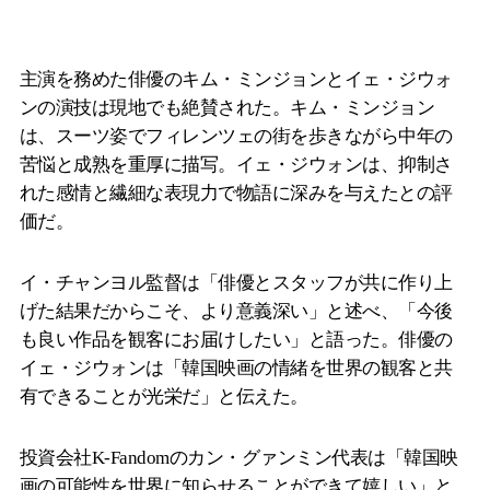
主演を務めた俳優のキム・ミンジョンとイェ・ジウォ
ンの演技は現地でも絶賛された。キム・ミンジョン
は、スーツ姿でフィレンツェの街を歩きながら中年の
苦悩と成熟を重厚に描写。イェ・ジウォンは、抑制さ
れた感情と繊細な表現力で物語に深みを与えたとの評
価だ。
イ・チャンヨル監督は「俳優とスタッフが共に作り上
げた結果だからこそ、より意義深い」と述べ、「今後
も良い作品を観客にお届けしたい」と語った。俳優の
イェ・ジウォンは「韓国映画の情緒を世界の観客と共
有できることが光栄だ」と伝えた。
投資会社K-Fandomのカン・グァンミン代表は「韓国映
画の可能性を世界に知らせることができて嬉しい」と