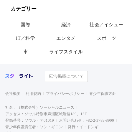
が玄関に置いた“届かない贈
ビュー
カテゴリー
り物”
国際
経済
社会／イシュー
IT／科学
エンタメ
スポーツ
車
ライフスタイル
広告掲載について
会社概要
利用規約
プライバシーポリシー
青少年保護方針
社名：（株式会社）ソーシャルニュース
アクセス：ソウル特別市麻浦区城岩路189、13F
登録番号：ソウル・ア01019
お問い合わせ：+82-2-3789-8900
青少年保護責任者：ソン・ギヨン
発行：イ・ドンギ