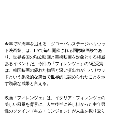
今年で28周年を迎える「グローバルステージハリウッ
ド映画祭」は、LAで毎年開催される国際映画祭であ
り、世界各国の独立映画と芸術映画を対象とする権威
あるイベントだ。今回の『フィレンツェ』の3冠受賞
は、韓国映画の優れた物語と深い演出力が、ハリウッ
ドという象徴的な舞台で世界的に認められたことを示
す顕著な成果と言える。
映画『フィレンツェ』は、イタリア・フィレンツェの
美しい風景を背景に、人生後半に差し掛かった中年男
性のソクイン（キム・ミンジョン）が人生を振り返り