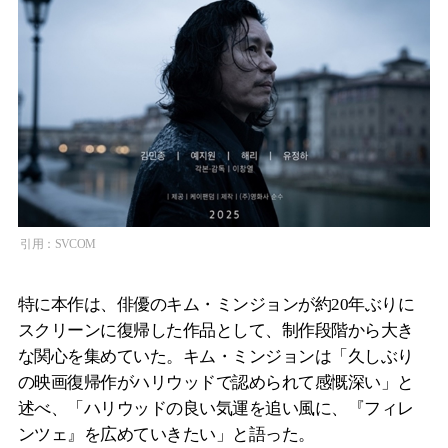
引用：SVCOM
特に本作は、俳優のキム・ミンジョンが約20年ぶりに
スクリーンに復帰した作品として、制作段階から大き
な関心を集めていた。キム・ミンジョンは「久しぶり
の映画復帰作がハリウッドで認められて感慨深い」と
述べ、「ハリウッドの良い気運を追い風に、『フィレ
ンツェ』を広めていきたい」と語った。