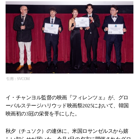
引用：SVCOM
イ・チャンヨル監督の映画『フィレンツェ』が、グロ
ーバルステージハリウッド映画祭2025において、韓国
映画初の3冠の栄誉を手にした。
秋夕（チュソク）の連休に、米国ロサンゼルスから嬉