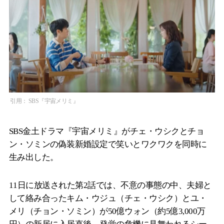
引用： SBS『宇宙メリミ』
SBS金土ドラマ『宇宙メリミ』がチェ・ウシクとチョ
ン・ソミンの偽装新婚設定で笑いとワクワクを同時に
生み出した。
11日に放送された第2話では、不意の事態の中、夫婦と
して絡み合ったキム・ウジュ（チェ・ウシク）とユ・
メリ（チョン・ソミン）が50億ウォン（約5億3,000万