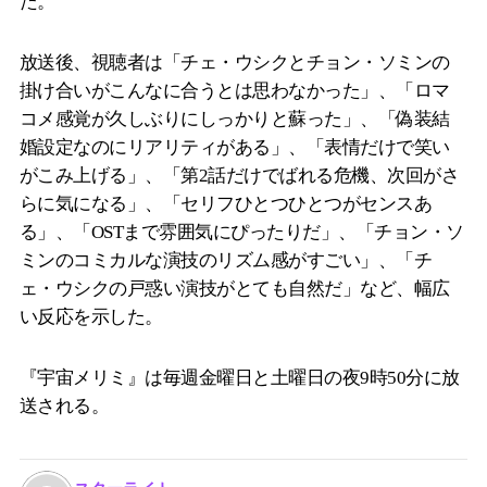
た。
放送後、視聴者は「チェ・ウシクとチョン・ソミンの
掛け合いがこんなに合うとは思わなかった」、「ロマ
コメ感覚が久しぶりにしっかりと蘇った」、「偽装結
婚設定なのにリアリティがある」、「表情だけで笑い
がこみ上げる」、「第2話だけでばれる危機、次回がさ
らに気になる」、「セリフひとつひとつがセンスあ
る」、「OSTまで雰囲気にぴったりだ」、「チョン・ソ
ミンのコミカルな演技のリズム感がすごい」、「チ
ェ・ウシクの戸惑い演技がとても自然だ」など、幅広
い反応を示した。
『宇宙メリミ』は毎週金曜日と土曜日の夜9時50分に放
送される。