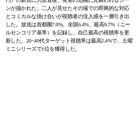
円）の新居に入居直後、発覚の危機に見舞われるシー
ンが描かれた。二人が見せたその場での即興的な対応
とコミカルな掛け合いが視聴者の没入感を一層引き出
した。放送は首都圏7.0%、全国6.4%、最高9.7%（ニー
ルセンコリア基準）を記録し、自己最高の視聴率を更
新した。20ｰ40代ターゲット視聴率は最高2.4%で、土曜
ミニシリーズで1位を獲得した。