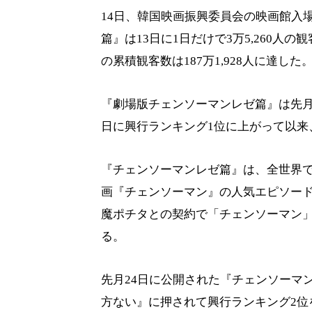
14日、韓国映画振興委員会の映画館入
篇』は13日に1日だけで3万5,260
の累積観客数は187万1,928人に達した
『劇場版チェンソーマンレゼ篇』は先月2
日に興行ランキング1位に上がって以来
『チェンソーマンレゼ篇』は、全世界で
画『チェンソーマン』の人気エピソー
魔ポチタとの契約で「チェンソーマン
る。
先月24日に公開された『チェンソーマ
方ない』に押されて興行ランキング2位