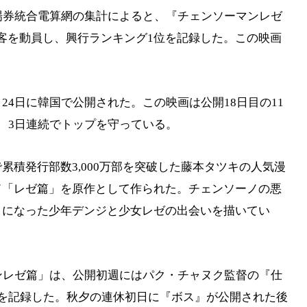
場券統合電算網の集計によると、『チェンソーマンレゼ
人の観客を動員し、興行ランキング1位を記録した。この映画
。
4日に韓国で公開された。この映画は公開18日目の11
、3日連続でトップを守っている。
累積発行部数3,000万部を突破した藤本タツキの人気漫
ド「レゼ篇」を原作として作られた。チェンソーノの悪
」になった少年デンジと少女レゼの出会いを描いてい
ンレゼ篇」は、公開初週にはパク・チャヌク監督の『仕
を記録した。秋夕の連休初日に『ボス』が公開された後