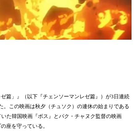
ゼ篇」』（以下『チェンソーマンレゼ篇』）が3日連続
た。この映画は秋夕（チュソク）の連休の始まりである
ていた韓国映画『ボス』とパク・チャヌク監督の映画
プの座を守っている。