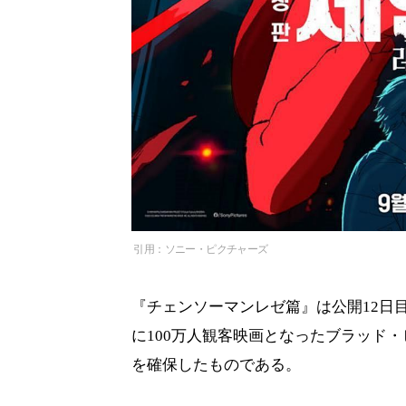
引用：ソニー・ピクチャーズ
『チェンソーマンレゼ篇』は公開12日目
に100万人観客映画となったブラッド・
を確保したものである。