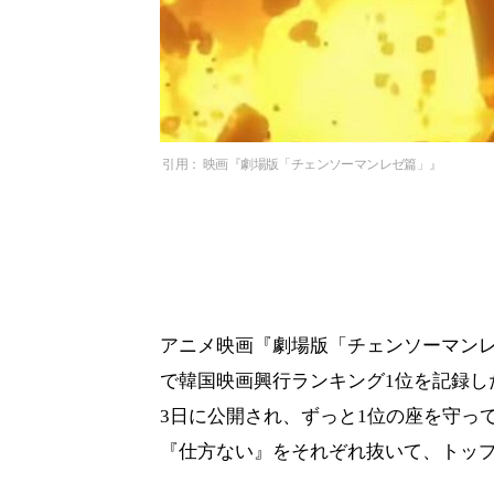
引用： 映画『劇場版「チェンソーマンレゼ篇」』
アニメ映画『劇場版「チェンソーマンレ
で韓国映画興行ランキング1位を記録し
3日に公開され、ずっと1位の座を守っ
『仕方ない』をそれぞれ抜いて、トッ