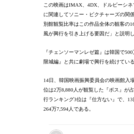
この映画はIMAX、4DX、ドルビー
に関連してソニー・ピクチャーズの関
別館観覧比率はこの作品全体の観客の1
風が興行を引き上げる要因だ」と説明
『チェンソーマンレゼ篇』は韓国で50
限城編』と共に劇場で興行を続けてい
14日、韓国映画振興委員会の映画館入
位は2万8,880人が観覧した『ボス』が
行ランキング3位は『仕方ない』で、13
264万7,594人である。