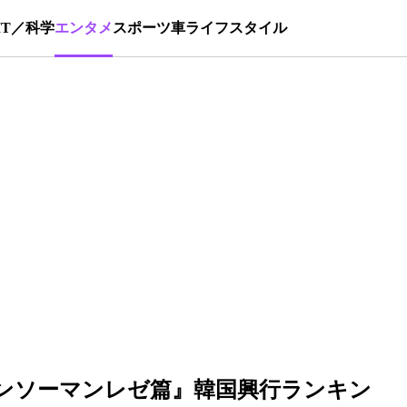
IT／科学
エンタメ
スポーツ
車
ライフスタイル
ンソーマンレゼ篇』韓国興行ランキン