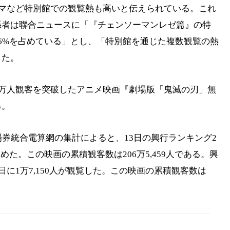
シネマなど特別館での観覧熱も高いと伝えられている。これ
係者は聯合ニュースに「『チェンソーマンレゼ篇』の特
6%を占めている」とし、「特別館を通じた複数観覧の熱
した。
0万人観客を突破したアニメ映画『劇場版「鬼滅の刃」無
る。
場券統合電算網の集計によると、13日の興行ランキング2
占めた。この映画の累積観客数は206万5,459人である。興
日に1万7,150人が観覧した。この映画の累積観客数は