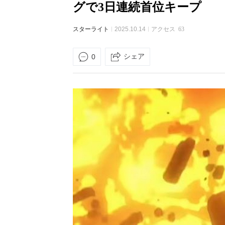
グで3日連続首位キープ
スターライト
2025.10.14
アクセス
63
シェア
0