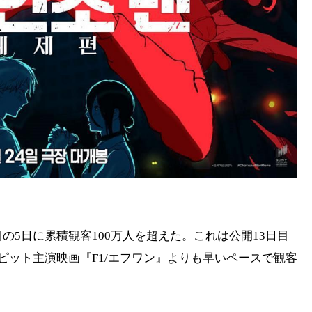
の5日に累積観客100万人を超えた。これは公開13日目
ピット主演映画『F1/エフワン』よりも早いペースで観客