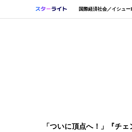
国際
経済
社会／イシュー
「ついに頂点へ！」『チェ