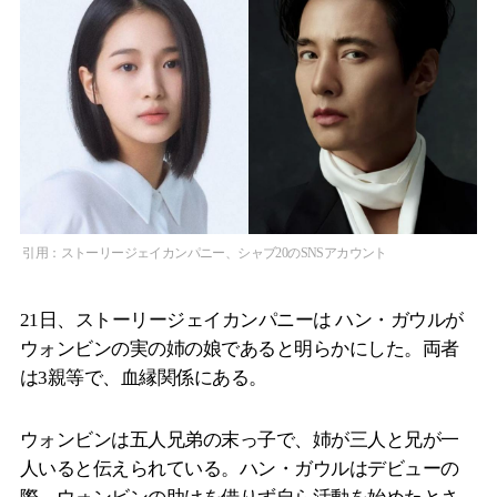
引用：ストーリージェイカンパニー、シャブ20のSNSアカウント
21日、ストーリージェイカンパニーは ハン・ガウルが
ウォンビンの実の姉の娘であると明らかにした。両者
は3親等で、血縁関係にある。
ウォンビンは五人兄弟の末っ子で、姉が三人と兄が一
人いると伝えられている。ハン・ガウルはデビューの