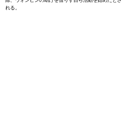
際、ウォンビンの助けを借りず自ら活動を始めたとさ
れる。