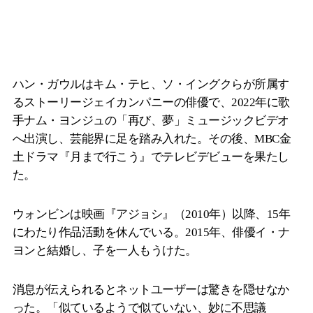
ハン・ガウルはキム・テヒ、ソ・イングクらが所属す
るストーリージェイカンパニーの俳優で、2022年に歌
手ナム・ヨンジュの「再び、夢」ミュージックビデオ
へ出演し、芸能界に足を踏み入れた。その後、MBC金
土ドラマ『月まで行こう』でテレビデビューを果たし
た。
ウォンビンは映画『アジョシ』（2010年）以降、15年
にわたり作品活動を休んでいる。2015年、俳優イ・ナ
ヨンと結婚し、子を一人もうけた。
消息が伝えられるとネットユーザーは驚きを隠せなか
った。「似ているようで似ていない、妙に不思議