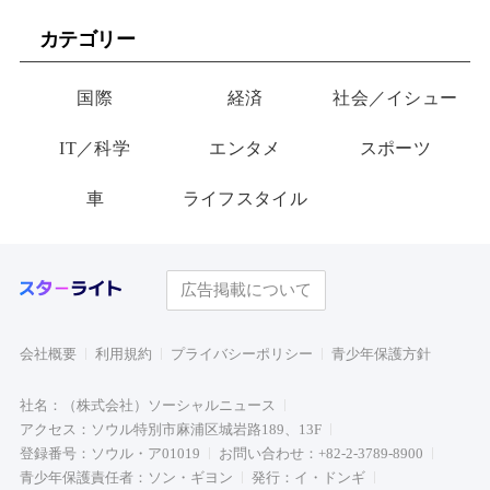
が玄関に置いた“届かない贈
ビュー
カテゴリー
り物”
国際
経済
社会／イシュー
IT／科学
エンタメ
スポーツ
車
ライフスタイル
広告掲載について
会社概要
利用規約
プライバシーポリシー
青少年保護方針
社名：（株式会社）ソーシャルニュース
アクセス：ソウル特別市麻浦区城岩路189、13F
登録番号：ソウル・ア01019
お問い合わせ：+82-2-3789-8900
青少年保護責任者：ソン・ギヨン
発行：イ・ドンギ