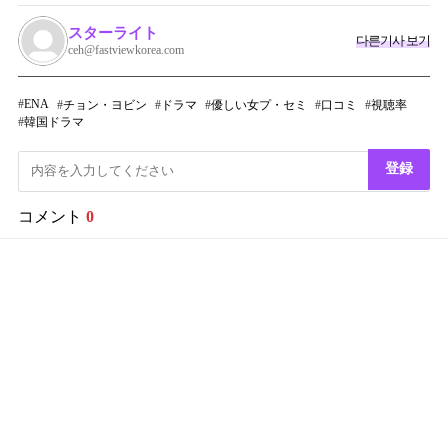
スターライト
다른기사 보기
ceh@fastviewkorea.com
ENA
チョン・ヨビン
ドラマ
優しい女プ・セミ
口コミ
視聴率
韓国ドラマ
登録
コメント
0