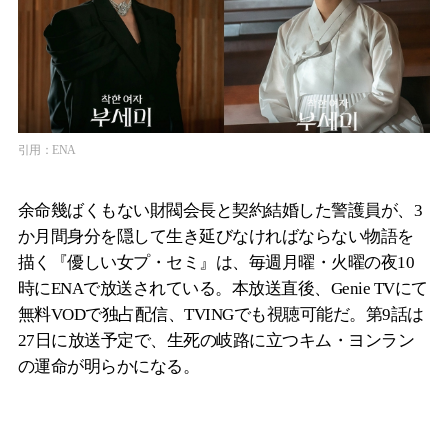
引用：ENA
余命幾ばくもない財閥会長と契約結婚した警護員が、3
か月間身分を隠して生き延びなければならない物語を
描く『優しい女プ・セミ』は、毎週月曜・火曜の夜10
時にENAで放送されている。本放送直後、Genie TVにて
無料VODで独占配信、TVINGでも視聴可能だ。第9話は
27日に放送予定で、生死の岐路に立つキム・ヨンラン
の運命が明らかになる。