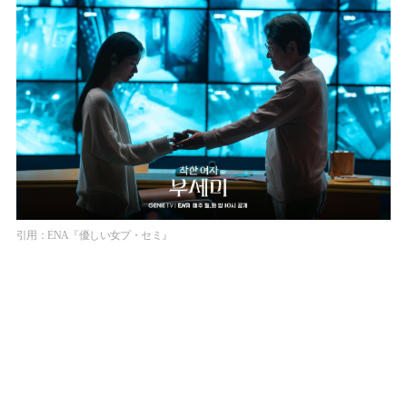
引用：ENA『優しい女プ・セミ』