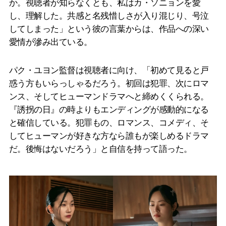
か。視聴者が知らなくとも、私はカ・ソニョンを愛
し、理解した。共感と名残惜しさが入り混じり、号泣
してしまった」という彼の言葉からは、作品への深い
愛情が滲み出ている。
パク・ユヨン監督は視聴者に向け、「初めて見ると戸
惑う方もいらっしゃるだろう。初回は犯罪、次にロマ
ンス、そしてヒューマンドラマへと締めくくられる。
『誘拐の日』の時よりもエンディングが感動的になる
と確信している。犯罪もの、ロマンス、コメディ、そ
してヒューマンが好きな方なら誰もが楽しめるドラマ
だ。後悔はないだろう」と自信を持って語った。