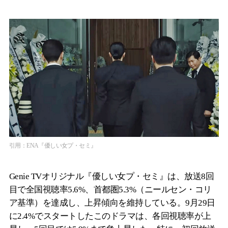
引用：ENA『優しい女プ・セミ』
Genie TVオリジナル『優しい女プ・セミ』は、放送8回
目で全国視聴率5.6%、首都圏5.3%（ニールセン・コリ
ア基準）を達成し、上昇傾向を維持している。9月29日
に2.4%でスタートしたこのドラマは、各回視聴率が上