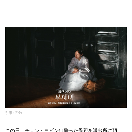
引用：ENA
この日、チョン・ヨビンは酔った母親を派出所に預