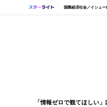
国際
経済
社会／イシュー
「情報ゼロで観てほしい」