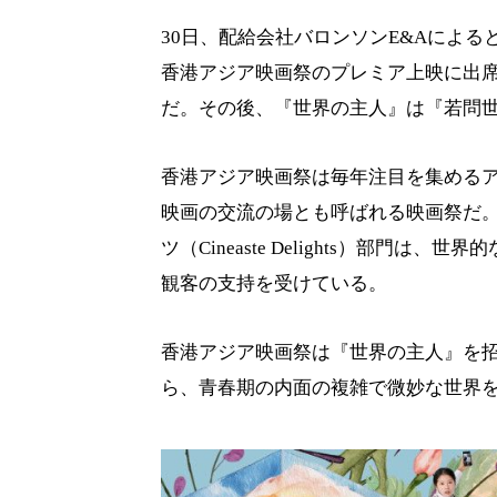
30日、配給会社バロンソンE&Aによる
香港アジア映画祭のプレミア上映に出席
だ。その後、『世界の主人』は『若問
香港アジア映画祭は毎年注目を集める
映画の交流の場とも呼ばれる映画祭だ
ツ（Cineaste Delights）部
観客の支持を受けている。
香港アジア映画祭は『世界の主人』を
ら、青春期の内面の複雑で微妙な世界