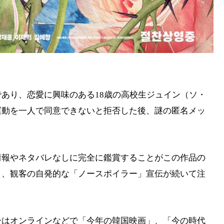
あり、恋愛に興味のある18歳の高校生ジュイン（ソ・
運動を一人で同意できないと拒否した後、謎の匿名メッ
。
情報やネタバレなしに完全に鑑賞することがこの作品の
り、観客の自発的な「ノースポイラー」宣伝が続いて注
ーはオンラインなどで「今年の韓国映画」、「今の時代