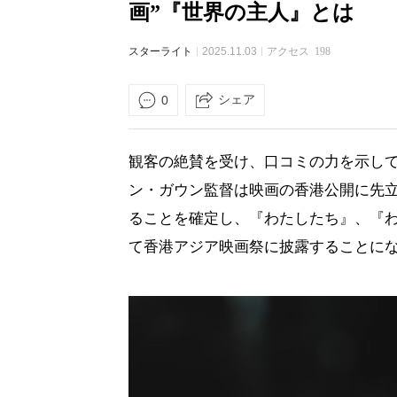
画”『世界の主人』とは
スターライト
2025.11.03
アクセス
198
シェア
0
観客の絶賛を受け、口コミの力を示し
ン・ガウン監督は映画の香港公開に先立
ることを確定し、『わたしたち』、『わ
て香港アジア映画祭に披露することに