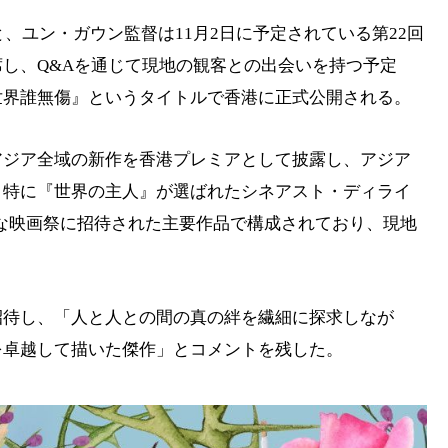
と、ユン・ガウン監督は11月2日に予定されている第22回
し、Q&Aを通じて現地の観客との出会いを持つ予定
世界誰無傷』というタイトルで香港に正式公開される。
アジア全域の新作を香港プレミアとして披露し、アジア
。特に『世界の主人』が選ばれたシネアスト・ディライ
門は、世界的な映画祭に招待された主要作品で構成されており、現地
招待し、「人と人との間の真の絆を繊細に探求しなが
を卓越して描いた傑作」とコメントを残した。