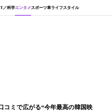
IT／科学
エンタメ
スポーツ
車
ライフスタイル
口コミで広がる“今年最高の韓国映