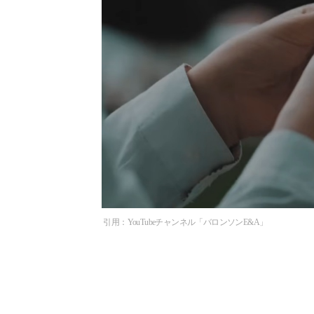
引用：YouTubeチャンネル「バロンソンE&A」