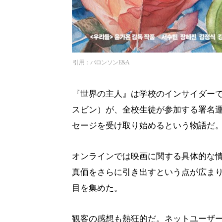
引用：バロンソンE&A
『世界の主人』は学校のインサイダーで
スビン）が、全校生徒が参加する署名
セージを受け取り始めるという物語だ
オンラインでは映画に関する具体的な
真価をさらに引き出すという点が広ま
目を集めた。
観客の感想も熱狂的だ。ネットユーザ