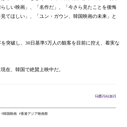
晴らしい映画」、「名作だ」、「今さら見たことを後悔
ひ見てほしい」、「ユン・ガウン、韓国映画の未来」と
。
客を突破し、30日基準5万人の観客を目前に控え、着実な
は現在、韓国で絶賛上映中だ。
다른기사 보기
韓国映画
香港アジア映画祭