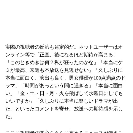
実際の視聴者の反応も肯定的だ。ネットユーザーはオ
ンライン等で「正直、後になるほど期待が高まる」
「このときめきは何？私が狂ったのかな」「本当にケ
ミが最高、来週も本放送を見逃せない」「久しぶりに
本当に面白く、演出も良く、男女俳優が100点満点のド
ラマ」「時間があっという間に過ぎる」「本当に面白
い」「金・土・日・月・火を飛ばして水曜日にしても
いいですか」「久しぶりに本当に楽しいドラマが出
た」といったコメントを寄せ、放送への期待感を示し
た。