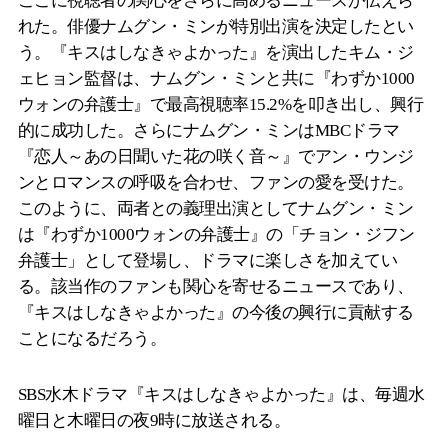
ここに視聴者の関心をさらに高めるニュースが伝えら
れた。俳優ナムグン・ミンが特別出演を決定したとい
う。『キスはしなきゃよかった』を演出したキム・ジ
ェヒョン監督は、ナムグン・ミンと共に『わずか1000
ウォンの弁護士』で最高視聴率15.2%を叩き出し、興行
的に成功した。さらにナムグン・ミンはMBCドラマ
『恋人～あの日聞いた花の咲く音～』でアン・ウンジ
ンとロマンスの呼吸を合わせ、ファンの愛を受けた。
このように、両者との義理出演としてナムグン・ミン
は『わずか1000ウォンの弁護士』の「チョン・ジフン
弁護士」として登場し、ドラマに楽しさを加えてい
る。該当作のファンも関心を寄せるニュースであり、
『キスはしなきゃよかった』の今後の興行に貢献する
ことになるだろう。
SBS水木ドラマ『キスはしなきゃよかった』は、毎週水
曜日と木曜日の夜9時に放送される。