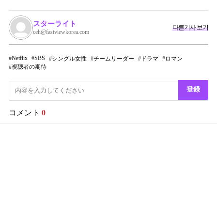
スターライト
다른기사 보기
ceh@fastviewkorea.com
Netflix
SBS
シングル女性
チームリーダー
ドラマ
ロマン
視聴者の期待
登録
コメント
0