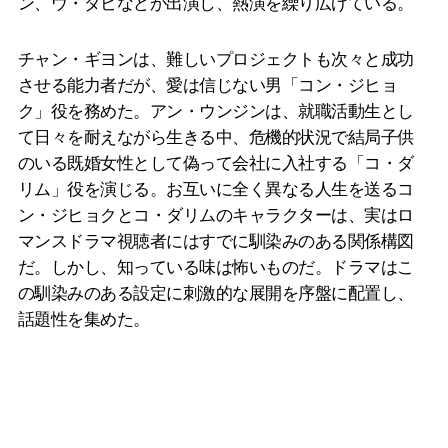
ン、ウ・ダビなどが出演し、熱演を繰り広げている。
チャン・ギヨンは、難しいプロジェクトも次々と成功
させる能力者だが、愛は信じない男「コン・ジヒョ
ク」役を務めた。アン・ウンジンは、就職活動生とし
て日々を耐えながら生きる中、危機的状況で結局子供
のいる既婚女性として偽って会社に入社する「コ・ダ
リム」役を演じる。お互いに全く異なる人生を送るコ
ン・ジヒョクとコ・ダリムのキャラクターは、実はロ
マンスドラマ視聴者にはすでに馴染みのある関係構図
だ。しかし、知っている味は怖いものだ。ドラマはこ
の馴染みのある設定に刺激的な展開を序盤に配置し、
話題性を集めた。