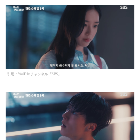
引用：YouTubeチャンネル「SBS」