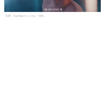
引用：YouTubeチャンネル「SBS」