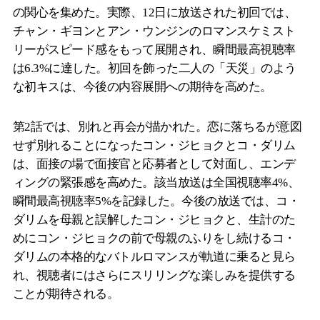
の関心を集めた。実際、12日に放送された初回では、
チャン・ギヨンとアン・ウンジンのロマンスケミスト
リーがスピード感をもって展開され、瞬間最高視聴率
は6.3%に達した。初回を飾った二人の「天災」のよう
な初キスは、今後の内容展開への期待を高めた。
第2話では、別れと再会が描かれた。恋に落ちるが意図
せず別れることになったコン・ジヒョクとコ・ダリム
は、面接の場で面接官と応募者として対面し、エンデ
ィングの緊張感を高めた。該当放送は全国視聴率4%、
瞬間最高視聴率5%を記録した。今後の放送では、コ・
ダリムを母親と誤解したコン・ジヒョクと、生計のた
めにコン・ジヒョクの前で母親のふりをし続けるコ・
ダリムの本格的なバトルロマンスが軌道に乗ると見ら
れ、視聴者にはさらにスリリングな楽しみを提供する
ことが期待される。