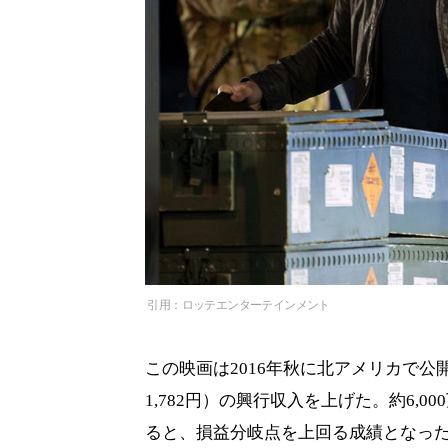
引用：ロッテエンターテインメント
この映画は2016年秋に北アメリカで公開さ
1,782円）の興行収入を上げた。約6,00
ると、損益分岐点を上回る成績となっ