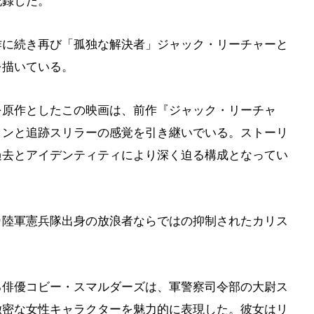
を記録した。
作に続き再び「孤独な解決者」ジャック・リーチャーと
を描いている。
を原作としたこの映画は、前作『ジャック・リーチャ
ョンと追跡スリラーの感覚を引き継いでいる。ストーリ
過去とアイデンティティにより深く迫る構成となってい
カ陸軍憲兵隊出身の放浪者ならではの抑制されたカリス
る俳優コビー・スマルダーズは、軍警察司令部の大尉ス
緻密な女性キャラクターを魅力的に表現した。彼女はリ