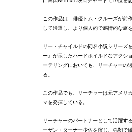
に韓国Netflixの映画チャートで10位
この作品は、俳優トム・クルーズが前
して帰還し、より個人的で感情的な旅
リー・チャイルドの同名小説シリーズ
ー』が示したハードボイルドなアクシ
ーテリングにおいても、リーチャーの
る。
この作品でも、リーチャーは元アメリ
マを発揮している。
リーチャーのパートナーとして活躍す
ーザン・ターナー少佐を演じ、強靭で