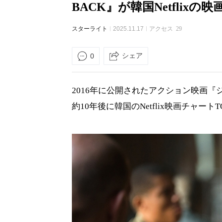
BACK』が韓国Netflix
スターライト
2025.11.17
アクセス
29
シェア
0
2016年に公開されたアクション映画『ジャ
約10年後に韓国のNetflix映画チャー