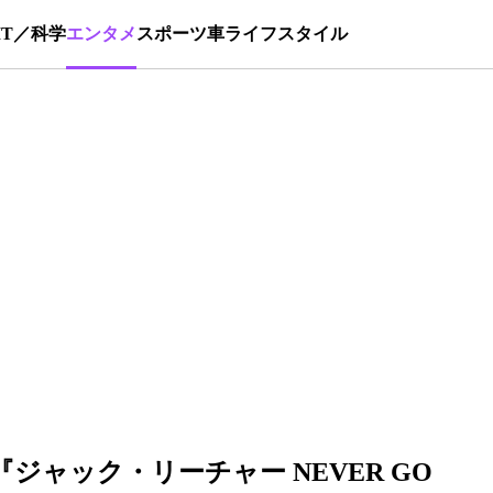
IT／科学
エンタメ
スポーツ
車
ライフスタイル
ジャック・リーチャー NEVER GO