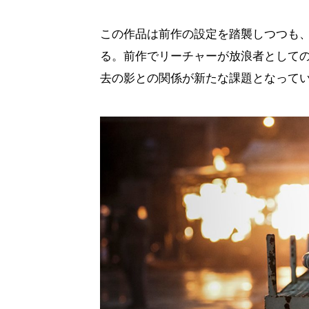
この作品は前作の設定を踏襲しつつも
る。前作でリーチャーが放浪者として
去の影との関係が新たな課題となって