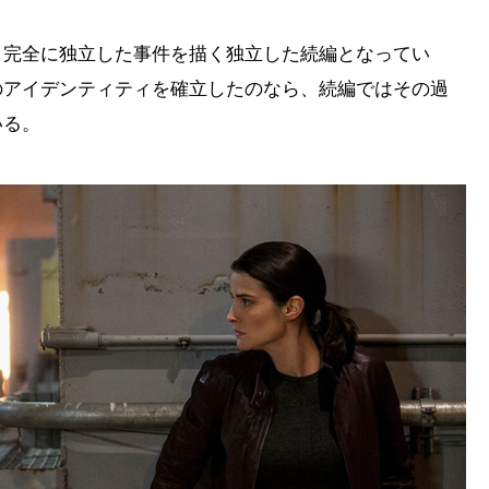
、完全に独立した事件を描く独立した続編となってい
のアイデンティティを確立したのなら、続編ではその過
いる。