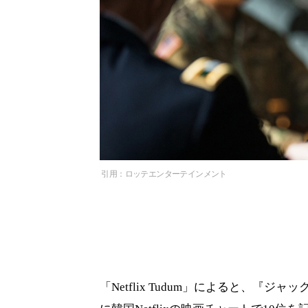
引用：ロッテエンターテインメント
「Netflix Tudum」によると、『ジャッ