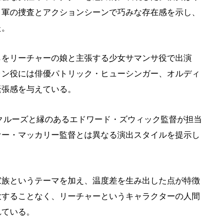
、軍の捜査とアクションシーンで巧みな存在感を示し、
た。
らをリーチャーの娘と主張する少女サマンサ役で出演
ラン役には俳優パトリック・ヒューシンガー、オルディ
緊張感を与えている。
クルーズと縁のあるエドワード・ズウィック監督が担当
ァー・マッカリー監督とは異なる演出スタイルを提示し
家族というテーマを加え、温度差を生み出した点が特徴
大することなく、リーチャーというキャラクターの人間
れている。