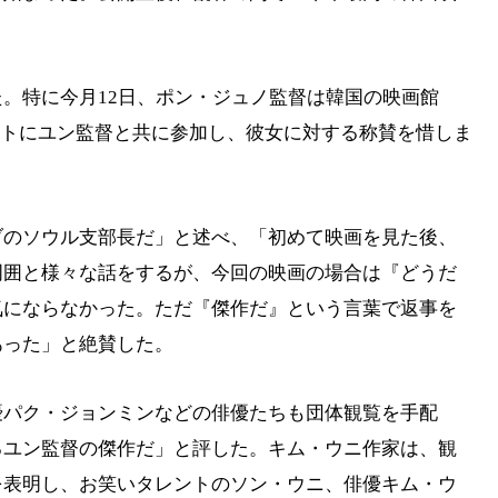
。特に今月12日、ポン・ジュノ監督は韓国の映画館
イベントにユン監督と共に参加し、彼女に対する称賛を惜しま
ブのソウル支部長だ」と述べ、「初めて映画を見た後、
周囲と様々な話をするが、今回の映画の場合は『どうだ
気にならなかった。ただ『傑作だ』という言葉で返事を
あった」と絶賛した。
優パク・ジョンミンなどの俳優たちも団体観覧を手配
るユン監督の傑作だ」と評した。キム・ウニ作家は、観
を表明し、お笑いタレントのソン・ウニ、俳優キム・ウ