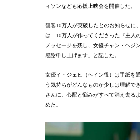
ィソンなども応援上映会を開催した。
観客10万人が突破したとのお知らせに
は「10万人が作ってくださった『主人
メッセージを残し、女優チャン・ヘジ
感謝申し上げます」と記した。
女優イ・ジェヒ（ヘイン役）は手紙を
う気持ちがどんなものか少しは理解で
さんに、心配と悩みがすべて消え去る
めた。