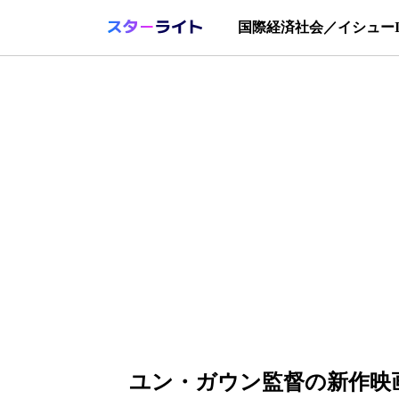
国際
経済
社会／イシュー
ユン・ガウン監督の新作映