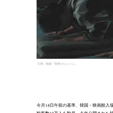
引用：映画『世界のジュイン』
今月14日午前の基準、韓国・映画館入