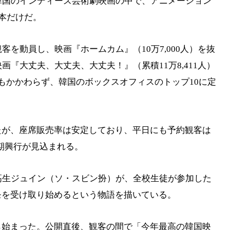
韓国のインディーズ芸術劇映画の中で、アニメーション
3本だけだ。
客を動員し、映画『ホームカム』（10万7,000人）を抜
画『大丈夫、大丈夫、大丈夫！』（累積11万8,411人）
もかかわらず、韓国のボックスオフィスのトップ10に定
たが、座席販売率は安定しており、平日にも予約観客は
長期興行が見込まれる。
高生ジュイン（ソ・スビン扮）が、全校生徒が参加した
モを受け取り始めるという物語を描いている。
ら始まった。公開直後、観客の間で「今年最高の韓国映