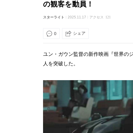
の観客を動員！
スターライト
2025.11.17
アクセス
121
シェア
0
ユン・ガウン監督の新作映画『世界のジ
人を突破した。