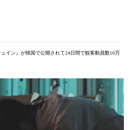
ュイン』が韓国で公開されて24日間で観客動員数10万