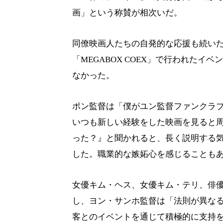
画」という称賛が相次いだ。
同僚映画人たちの自発的な応援も続いた
「MEGABOX COEX」で行われた
なかった。
ポン監督は「僕がユン監督ファンクラ
いつも新しい経験をした映画を見ると
った？』と聞かれると、長く説明する
した。職業的な嫉妬心を感じることも
女優キム・ヘス、女優キム・テリ、俳
し、ヨン・サンホ監督は「法則が異な
客とのイベントを通じて積極的に支持