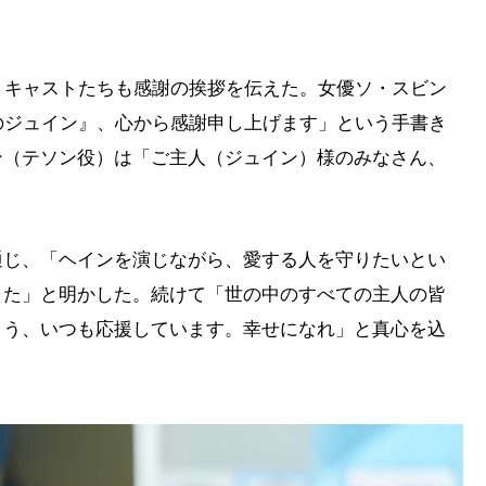
、キャストたちも感謝の挨拶を伝えた。女優ソ・スビン
のジュイン』、心から感謝申し上げます」という手書き
ン（テソン役）は「ご主人（ジュイン）様のみなさん、
通じ、「ヘインを演じながら、愛する人を守りたいとい
きた」と明かした。続けて「世の中のすべての主人の皆
よう、いつも応援しています。幸せになれ」と真心を込