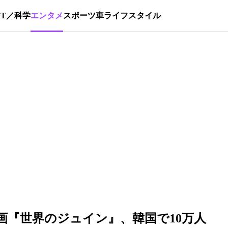
IT／科学
エンタメ
スポーツ
車
ライフスタイル
画『世界のジュイン』、韓国で10万人