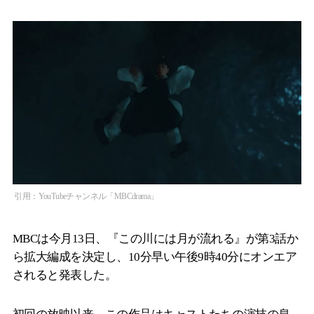
引用：YouTubeチャンネル「MBCdrama」
MBCは今月13日、『この川には月が流れる』が第3話か
ら拡大編成を決定し、10分早い午後9時40分にオンエア
されると発表した。