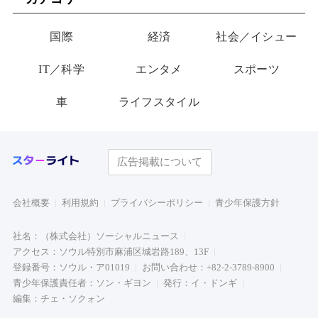
り物”
国際
経済
社会／イシュー
IT／科学
エンタメ
スポーツ
車
ライフスタイル
広告掲載について
会社概要
利用規約
プライバシーポリシー
青少年保護方針
社名：（株式会社）ソーシャルニュース
アクセス：ソウル特別市麻浦区城岩路189、13F
登録番号：ソウル・ア01019
お問い合わせ：+82-2-3789-8900
青少年保護責任者：ソン・ギヨン
発行：イ・ドンギ
編集：チェ・ソクォン