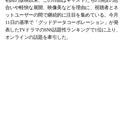
初回の放映以来、この作品はキャストたちの演技の息
合いや軽快な展開、映像美などを理由に、視聴者とネ
ットユーザーの間で継続的に注目を集めている。今月
11日の基準で「グッドデータコーポレーション」が発
表したTVドラマのSNS話題性ランキングで1位に上り、
オンラインの話題を牽引した。