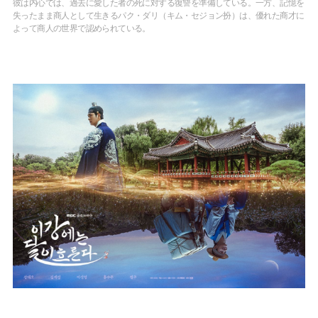
彼は内心では、過去に愛した者の死に対する復讐を準備している。一方、記憶を
失ったまま商人として生きるパク・ダリ（キム・セジョン扮）は、優れた商才に
よって商人の世界で認められている。