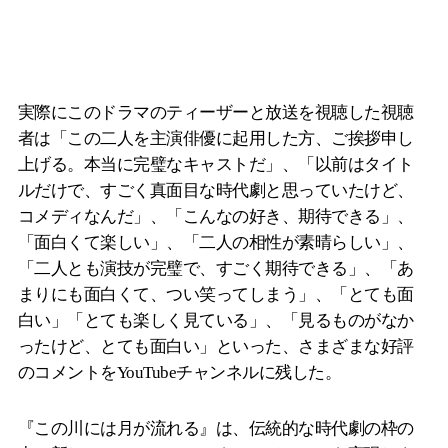
実際にこのドラマのティーザーと放送を視聴した視聴
者は「この二人を主演俳優に起用した方、ご挨拶申し
上げる。本当に完璧なキャストだ」、「以前はタイト
ルだけで、すごく真面目な時代劇と思っていたけど、
コメディなんだ」、「こんなの好き、期待できる」、
「面白くて楽しい」、「二人の相性が素晴らしい」、
「二人とも演技が完璧で、すごく期待できる」、「あ
まりにも面白くて、つい笑ってしまう」、「とても面
白い」「とても楽しく見ている」、「見るものがなか
ったけど、とても面白い」といった、さまざまな好評
のコメントをYouTubeチャンネルに残した。
『この川には月が流れる』は、伝統的な時代劇の枠の