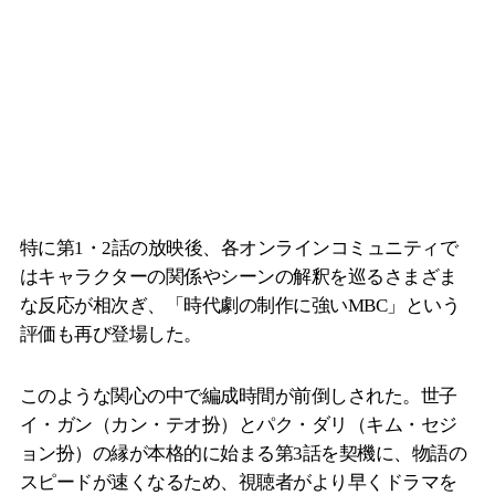
特に第1・2話の放映後、各オンラインコミュニティで
はキャラクターの関係やシーンの解釈を巡るさまざま
な反応が相次ぎ、「時代劇の制作に強いMBC」という
評価も再び登場した。
このような関心の中で編成時間が前倒しされた。世子
イ・ガン（カン・テオ扮）とパク・ダリ（キム・セジ
ョン扮）の縁が本格的に始まる第3話を契機に、物語の
スピードが速くなるため、視聴者がより早くドラマを