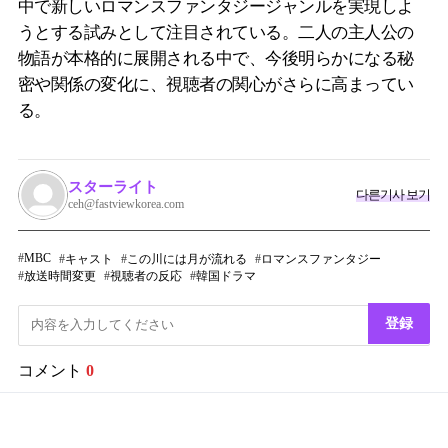
中で新しいロマンスファンタジージャンルを実現しよ
うとする試みとして注目されている。二人の主人公の
物語が本格的に展開される中で、今後明らかになる秘
密や関係の変化に、視聴者の関心がさらに高まってい
る。
スターライト
다른기사 보기
ceh@fastviewkorea.com
MBC
キャスト
この川には月が流れる
ロマンスファンタジー
放送時間変更
視聴者の反応
韓国ドラマ
登録
コメント
0