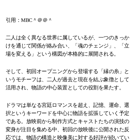
引用：MBC＾＠＠＾
二人は全く異なる世界に属しているが、一つのきっか
けを通じて関係が絡み合い、「魂のチェンジ」、「立
場を変える」という構図が本格的に展開される。
そして、初回オープニングから登場する「縁の糸」と
いうモチーフは、二人が過去と現在を結ぶ象徴として
活用され、物語の中心装置としての役割を果たす。
ドラマは単なる宮廷ロマンスを超え、記憶、運命、選
択というキーワードを中心に物語を拡張していく予定
である。放映前から制作方式とキャストたちの演技の
変身が注目を集める中、初回の放映後に公開された反
応では、物語の構造と映像美に対する好評が続いてい