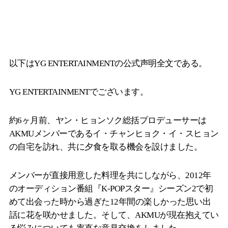
以下はYG ENTERTAINMENTの公式声明全文である。
YG ENTERTAINMENTでございます。
約6ヶ月前、ヤン・ヒョンソク総括プロデューサーは
AKMUメンバーであるイ・チャンヒョク・イ・スヒョン
の自宅を訪れ、共に夕食を取る機会を設けました。
メンバーが直接用意した料理を共にしながら、2012年
のオーディション番組『K-POPスター』シーズン2で初
めて出会った時から過ぎた12年間の楽しかった思い出
話に花を咲かせました。そして、AKMUが現在抱えてい