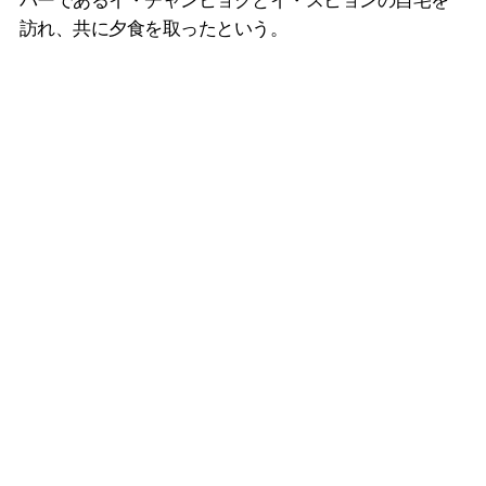
バーであるイ・チャンヒョクとイ・スヒョンの自宅を
訪れ、共に夕食を取ったという。