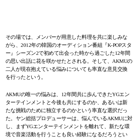
その場では、メンバーが用意した料理を共に楽しみな
がら、2012年の韓国のオーディション番組『K-POPスタ
ー』シーズン2で初めて出会った時から過ごした12年間
の思い出話に花を咲かせたとされる。そして、AKMUの
二人が現在抱えている悩みについても率直な意見交換
を行ったという。
AKMUの唯一の悩みは、12年間共に歩んできたYGエン
ターテインメントと今後も共にするのか、あるいは新
たな挑戦のために独立するのかという率直な選択だっ
た。ヤン総括プロデューサーは、悩んでいるAKMUに対
し、まずYGエンターテインメントを離れて、新たな環
境で音楽活動を行うことも良い経験になるだろうとい