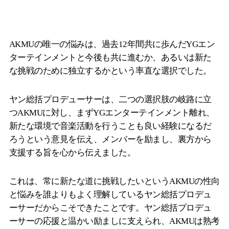
AKMUの唯一の悩みは、過去12年間共に歩んだYGエン
ターテインメントと今後も共に進むか、あるいは新た
な挑戦のために独立するかという率直な選択でした。
ヤン総括プロデューサーは、二つの選択肢の岐路に立
つAKMUに対し、まずYGエンターテインメント離れ、
新たな環境で音楽活動を行うことも良い経験になるだ
ろうという意見を伝え、メンバーを励まし、裏方から
支援する旨を心から伝えました。
これは、常に新たな道に挑戦したいというAKMUの性向
と悩みを誰よりもよく理解しているヤン総括プロデュ
ーサーだからこそできたことです。ヤン総括プロデュ
ーサーの応援と温かい励ましに支えられ、AKMUは熟考