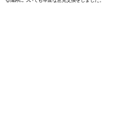
る悩みについても率直な意見交換をしました。