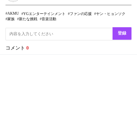
AKMU
YGエンターテインメント
ファンの応援
ヤン・ヒョンソク
家族
新たな挑戦
音楽活動
登録
コメント
0