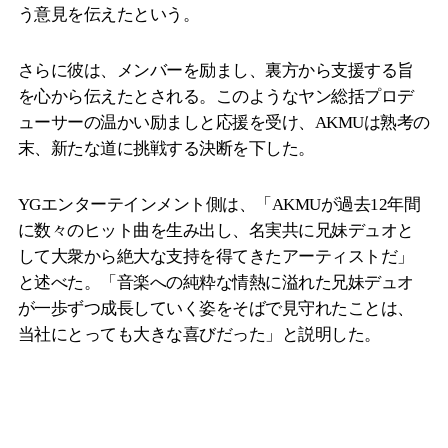
う意見を伝えたという。
さらに彼は、メンバーを励まし、裏方から支援する旨
を心から伝えたとされる。このようなヤン総括プロデ
ューサーの温かい励ましと応援を受け、AKMUは熟考の
末、新たな道に挑戦する決断を下した。
YGエンターテインメント側は、「AKMUが過去12年間
に数々のヒット曲を生み出し、名実共に兄妹デュオと
して大衆から絶大な支持を得てきたアーティストだ」
と述べた。「音楽への純粋な情熱に溢れた兄妹デュオ
が一歩ずつ成長していく姿をそばで見守れたことは、
当社にとっても大きな喜びだった」と説明した。