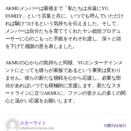
AKMUメンバーは最後まで「私たちは永遠にYG
FAMILY」という言葉と共に、いつでも呼んでいただけ
れば駆けつけるという気持ちを伝えました。そして、
メンバーは自分たちを育ててくれたヤン総括プロデュ
ーサーに心のこもった手紙をそれぞれ渡し、深々と頭
を下げて感謝の意を表しました。
AKMUの心からの気持ちと同様、YGエンターテインメ
ントにとっても彼らが家族であるという事実は変わり
ません。彼らの新たな挑戦を心から応援し、必要な部
分があればいつでも積極的に支援します。新たなスタ
ートラインに立つAKMUに、ファンの皆さんの多くの関
心と温かい応援をお願いします。
スターライト
다른기사 보기
ceh@fastviewkorea.com