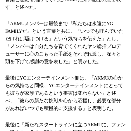
す」と述べた。
「AKMUメンバーは最後まで『私たちは永遠にYG
FAMILYだ』という言葉と共に、『いつでも呼んでいた
だければ駆けつける』という気持ちを伝えた」とし、
「メンバーは自分たちを育ててくれたヤン総括プロデ
ューサーに心のこもった手紙をそれぞれ渡し、深々と
頭を下げて感謝の意を表した」と明かした。
最後にYGエンターテインメント側は、「AKMUの心か
らの気持ちと同様、YGエンターテインメントにとって
も彼らが家族であるという事実は変わらない」と述
べ、「彼らの新たな挑戦を心から応援し、必要な部分
があればいつでも積極的に支援する」と表明した。
最後に「新たなスタートラインに立つAKMUに、ファン