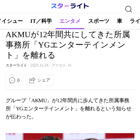
／イシュー
IT／科学
エンタメ
スポーツ
車
ラ
AKMUが12年間共にしてきた所属
事務所「YGエンターテインメン
ト」を離れる
スターライト
2025.11.24
アクセス
34
シェア
0
グループ「AKMU」が12年間共に歩んてきた所属事務
所「YGエンターテインメント」を離れるという知らせ
が伝わった。