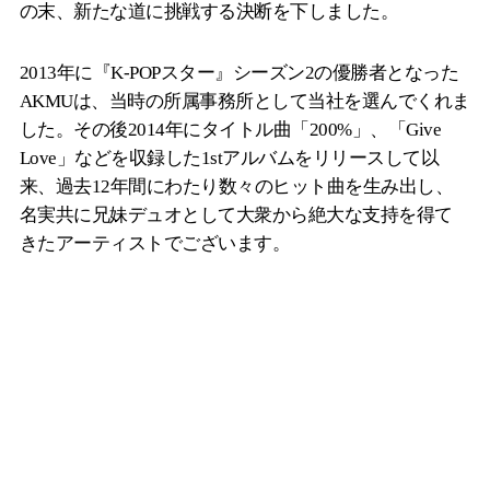
の末、新たな道に挑戦する決断を下しました。
2013年に『K-POPスター』シーズン2の優勝者となった
AKMUは、当時の所属事務所として当社を選んでくれま
した。その後2014年にタイトル曲「200%」、「Give
Love」などを収録した1stアルバムをリリースして以
来、過去12年間にわたり数々のヒット曲を生み出し、
名実共に兄妹デュオとして大衆から絶大な支持を得て
きたアーティストでございます。