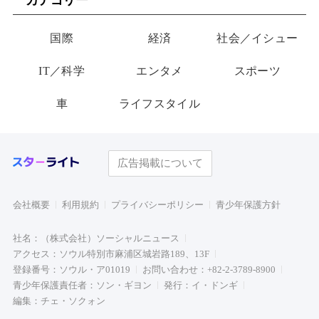
り物”
国際
経済
社会／イシュー
IT／科学
エンタメ
スポーツ
車
ライフスタイル
広告掲載について
会社概要
利用規約
プライバシーポリシー
青少年保護方針
社名：（株式会社）ソーシャルニュース
アクセス：ソウル特別市麻浦区城岩路189、13F
登録番号：ソウル・ア01019
お問い合わせ：+82-2-3789-8900
青少年保護責任者：ソン・ギヨン
発行：イ・ドンギ
編集：チェ・ソクォン