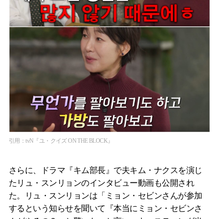
引用：tvN『ユ・クイズ ON THE BLOCK』
さらに、ドラマ『キム部長』で夫キム・ナクスを演じ
たリュ・スンリョンのインタビュー動画も公開され
た。リュ・スンリョンは「ミョン・セビンさんが参加
するという知らせを聞いて『本当にミョン・セビンさ