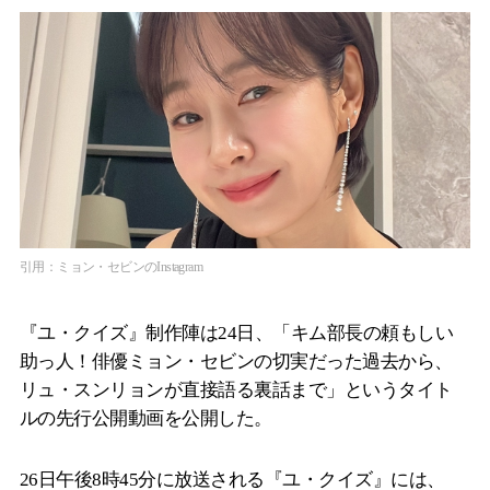
引用：ミョン・セビンのInstagram
『ユ・クイズ』制作陣は24日、「キム部長の頼もしい
助っ人！俳優ミョン・セビンの切実だった過去から、
リュ・スンリョンが直接語る裏話まで」というタイト
ルの先行公開動画を公開した。
26日午後8時45分に放送される『ユ・クイズ』には、