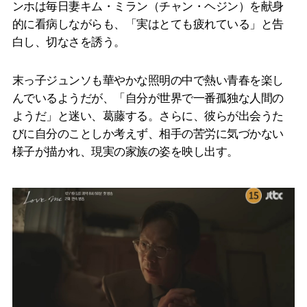
ンホは毎日妻キム・ミラン（チャン・ヘジン）を献身
的に看病しながらも、「実はとても疲れている」と告
白し、切なさを誘う。
末っ子ジュンソも華やかな照明の中で熱い青春を楽し
んでいるようだが、「自分が世界で一番孤独な人間の
ようだ」と迷い、葛藤する。さらに、彼らが出会うた
びに自分のことしか考えず、相手の苦労に気づかない
様子が描かれ、現実の家族の姿を映し出す。