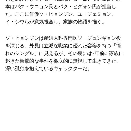
本はパク・ウニョン氏とパク・ヒグォン氏が担当し
た。ここに俳優ソ・ヒョンジン、ユ・ジェミョン、
イ・シウらが意気投合し、家族の物語を描く。
ソ・ヒョンジンは産婦人科専門医ソ・ジュンギョン役
を演じる。外見は立派な職業に優れた容姿を持つ「憧
れのシングル」に見えるが、その裏には7年前に家族に
起きた衝撃的な事件を徹底的に無視して生きてきた、
深い孤独を抱えているキャラクターだ。