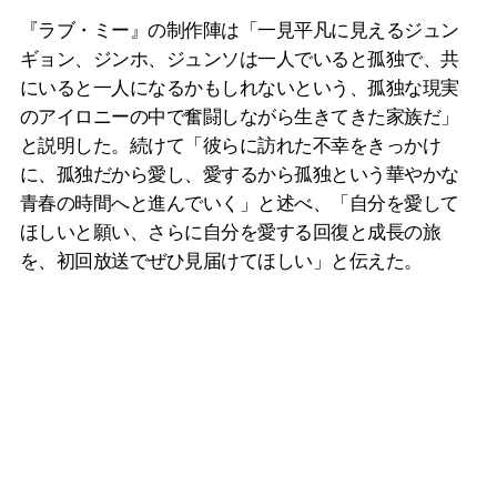
『ラブ・ミー』の制作陣は「一見平凡に見えるジュン
ギョン、ジンホ、ジュンソは一人でいると孤独で、共
にいると一人になるかもしれないという、孤独な現実
のアイロニーの中で奮闘しながら生きてきた家族だ」
と説明した。続けて「彼らに訪れた不幸をきっかけ
に、孤独だから愛し、愛するから孤独という華やかな
青春の時間へと進んでいく」と述べ、「自分を愛して
ほしいと願い、さらに自分を愛する回復と成長の旅
を、初回放送でぜひ見届けてほしい」と伝えた。