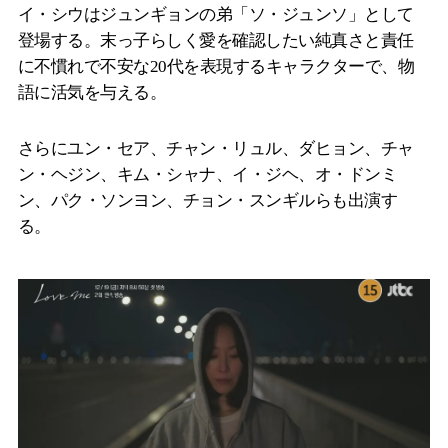
イ・シウはジュンギョンの弟「ソ・ジュンソ」として
登場する。末っ子らしく愛を確認したい純真さと責任
に不慣れで不安な20代を表現するキャラクターで、物
語に活気を与える。
さらにユン・セア、チャン・リュル、ダヒョン、チャ
ン・ヘジン、キム・シャナ、イ・ジヘ、オ・ドンミ
ン、パク・ソンヨン、チョン・スンギルらも出演す
る。