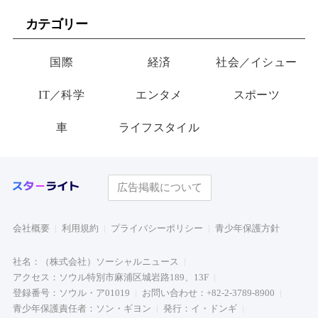
が玄関に置いた“届かない贈
ビュー
カテゴリー
り物”
国際
経済
社会／イシュー
IT／科学
エンタメ
スポーツ
車
ライフスタイル
広告掲載について
会社概要
利用規約
プライバシーポリシー
青少年保護方針
社名：（株式会社）ソーシャルニュース
アクセス：ソウル特別市麻浦区城岩路189、13F
登録番号：ソウル・ア01019
お問い合わせ：+82-2-3789-8900
青少年保護責任者：ソン・ギヨン
発行：イ・ドンギ