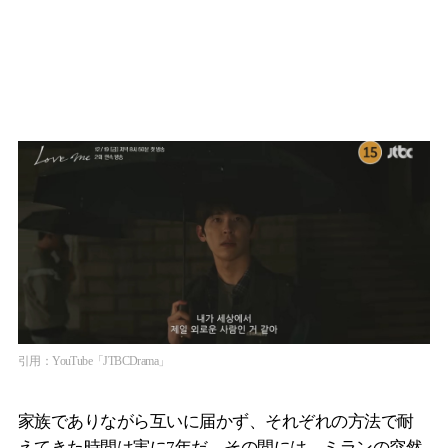
引用：YouTube「JTBCDrama」
家族でありながら互いに届かず、それぞれの方法で耐
えてきた時間は実に7年だ。その間には、ミランの突然