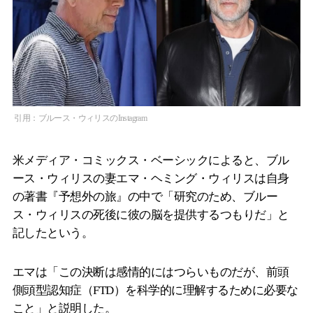
引用：ブルース・ウィリスのInstagram
米メディア・コミックス・ベーシックによると、ブル
ース・ウィリスの妻エマ・ヘミング・ウィリスは自身
の著書『予想外の旅』の中で「研究のため、ブルー
ス・ウィリスの死後に彼の脳を提供するつもりだ」と
記したという。
エマは「この決断は感情的にはつらいものだが、前頭
側頭型認知症（FTD）を科学的に理解するために必要な
こと」と説明した。