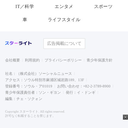
IT／科学
エンタメ
スポーツ
車
ライフスタイル
広告掲載について
会社概要
利用規約
プライバシーポリシー
青少年保護方針
社名：（株式会社）ソーシャルニュース
アクセス：ソウル特別市麻浦区城岩路189、13F
登録番号：ソウル・ア01019
お問い合わせ：+82-2-3789-8900
青少年保護責任者：ソン・ギヨン
発行：イ・ドンギ
編集：チェ・ソクォン
Copyright スターライト. All rights reserved.
許可なく転載することを禁じます。