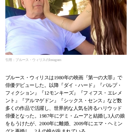
引用：ブルース・ウィリスのInstagram
ブルース・ウィリスは1980年の映画『第一の大罪』で
俳優デビューした。以降『ダイ・ハード』『パルプ・
フィクション』『12モンキーズ』『フィフス・エレメ
ント』『アルマゲドン』『シックス・センス』など数
多くの作品で活躍し、世界的な人気を誇るハリウッド
俳優となった。1987年にデミ・ムーアと結婚し3人の娘
をもうけたが、2000年に離婚、2009年にエマ・ヘミン
グと再婚し、2人の娘が生まれている。