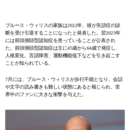
ブルース・ウィリスの家族は2022年、彼が失語症の診
断を受け引退することになったと発表した。翌2023年
には前頭側頭型認知症を患っていることが公表され
た。前頭側頭型認知症は主に45歳から64歳で発症し、
人格変化、言語障害、運動機能低下などを引き起こす
ことが知られている。
7月には、ブルース・ウィリスが歩行不能となり、会話
や文字の読み書きも難しい状態にあると報じられ、世
界中のファンに大きな衝撃を与えた。