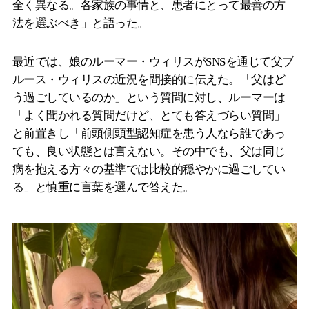
全く異なる。各家族の事情と、患者にとって最善の方
法を選ぶべき」と語った。
最近では、娘のルーマー・ウィリスがSNSを通じて父ブ
ルース・ウィリスの近況を間接的に伝えた。「父はど
う過ごしているのか」という質問に対し、ルーマーは
「よく聞かれる質問だけど、とても答えづらい質問」
と前置きし「前頭側頭型認知症を患う人なら誰であっ
ても、良い状態とは言えない。その中でも、父は同じ
病を抱える方々の基準では比較的穏やかに過ごしてい
る」と慎重に言葉を選んで答えた。