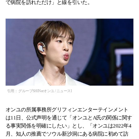
で病院を訪れただけ」と線を引いた。
引用： グループSHINeeオンユ / ニュース1
オンユの所属事務所グリフィンエンターテインメント
は11日、公式声明を通じて「オンユとA氏の関係に関す
る事実関係を明確にしたい」とし、「オンユは2022年4
月、知人の推薦でソウル新沙洞にある病院に初めて訪