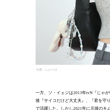
引用：ニュース1
一方、ソ・イェジは2013年tvN『じゃ
後『サイコだけど大丈夫』、『君を守りた
で活躍した。しかし2021年に元彼の