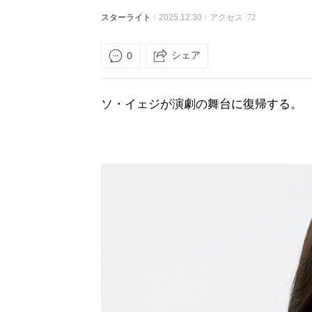
スターライト
2025.12.30
アクセス
72
シェア
0
ソ・イェジが演劇の舞台に復帰する。