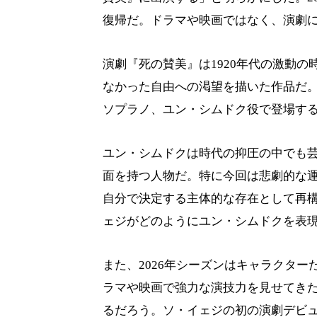
復帰だ。ドラマや映画ではなく、演劇
演劇『死の賛美』は1920年代の激動
なかった自由への渇望を描いた作品だ
ソプラノ、ユン・シムドク役で登場す
ユン・シムドクは時代の抑圧の中でも
面を持つ人物だ。特に今回は悲劇的な
自分で決定する主体的な存在として再
ェジがどのようにユン・シムドクを表
また、2026年シーズンはキャラクタ
ラマや映画で強力な演技力を見せてき
るだろう。ソ・イェジの初の演劇デビュー