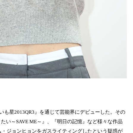
がいも星2013QR3』を通じて芸能界にデビューした。その
い～SAVE ME～』、『明日の記憶』など様々な作品
キム・ジョンヒョンをガスライティングしたという疑惑が