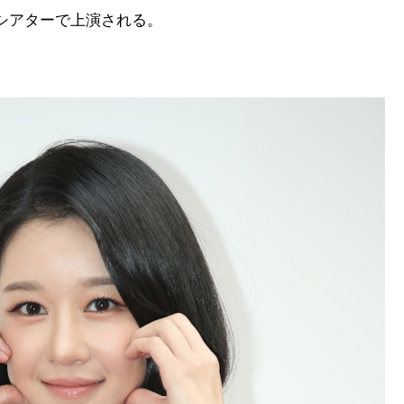
シアターで上演される。