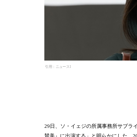
引用：ニュース1
29日、ソ・イェジの所属事務所サブラ
賛美』に出演する」と明らかにした。20