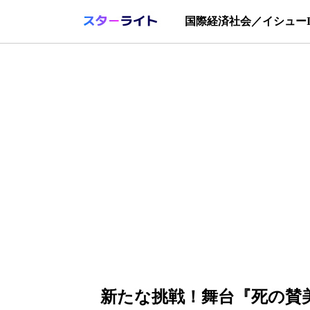
国際
経済
社会／イシュー
新たな挑戦！舞台『死の賛