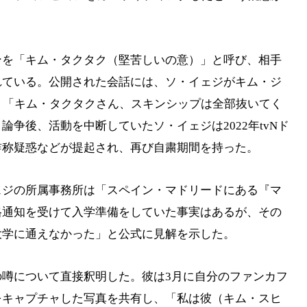
ンを「キム・タクタク（堅苦しいの意）」と呼び、相手
れている。公開された会話には、ソ・イェジがキム・ジ
」、「キム・タクタクさん、スキンシップは全部抜いてく
争後、活動を中断していたソ・イェジは2022年tvNド
詐称疑惑などが提起され、再び自粛期間を持った。
ェジの所属事務所は「スペイン・マドリードにある『マ
格通知を受けて入学準備をしていた事実はあるが、その
大学に通えなかった」と公式に見解を示した。
噂について直接釈明した。彼は3月に自分のファンカフ
をキャプチャした写真を共有し、「私は彼（キム・スヒ