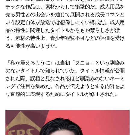
チックな作品は、素材からして衝撃的だ。成人用品を
売る男性との出会いを通じて展開される成長ロマンと
いう設定自体が放送では想像しにくい構成だ。成人用
品の特性に関連したタイトルからも19禁らしさが漂
う。素材の特性上、青少年観覧不可などの評価を受け
る可能性が高いようだ。
『私が震えるように』は当初「ヌニョ」という馴染み
のないタイトルで知られていた。タイトル情報が公開
された際、誤植と見なされるほど馴染みのないネーミ
ングで注目を集めた。作品が伝えようとする内容をよ
り直感的に表現するためにタイトルが修正された。