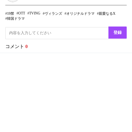
OTT
TVING
19禁
ヴィランズ
オリジナルドラマ
親愛なるX
韓国ドラマ
登録
コメント
0