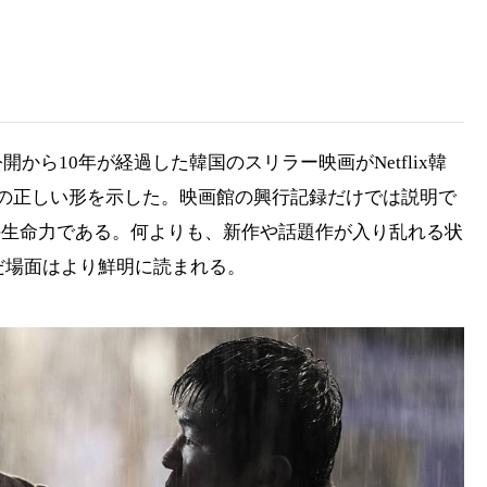
から10年が経過した韓国のスリラー映画がNetflix韓
の正しい形を示した。映画館の興行記録だけでは説明で
の生命力である。何よりも、新作や話題作が入り乱れる状
んだ場面はより鮮明に読まれる。