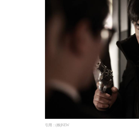
引用：(株)NEW