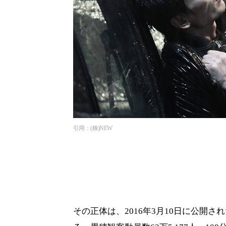
引用：(株)NEW
その正体は、2016年3月10日に公開