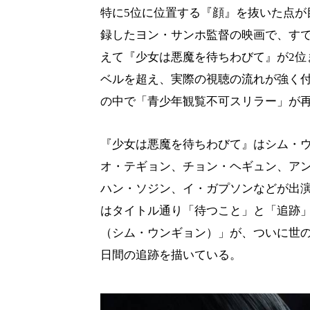
特に5位に位置する『顔』を抜いた点が目
録したヨン・サンホ監督の映画で、す
えて『少女は悪魔を待ちわびて』が2位
ベルを超え、実際の視聴の流れが強く
の中で「青少年観覧不可スリラー」が
『少女は悪魔を待ちわびて』はシム・
オ・テギョン、チョン・ヘギュン、ア
ハン・ソジン、イ・ガプソンなどが出演
はタイトル通り「待つこと」と「追跡」
（シム・ウンギョン）」が、ついに世の
日間の追跡を描いている。