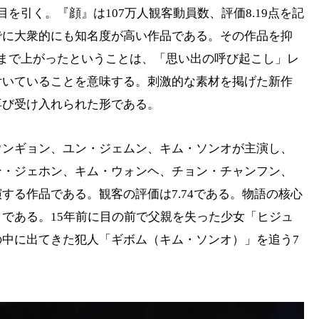
を引く。『顔』は107万人観客動員数、評価8.19点を記
でに大衆的にも知名度が高い作品である。その作品を抑
まで上がったということは、「思い出の呼び起こし」レ
付いていることを意味する。刺激的な素材を掲げた新作
再び受け入れられた形である。
ウンギョン、ユン・ジェムン、キム・ソンオが主演し、
ン・ジェホン、キム・ウォンヘ、チョン・チャンフン、
する作品である。観客の評価は7.74である。物語の核心
である。15年前に目の前で父親を失った少女「ヒジュ
中に出てきた犯人「ギボム（キム・ソンオ）」を追う7