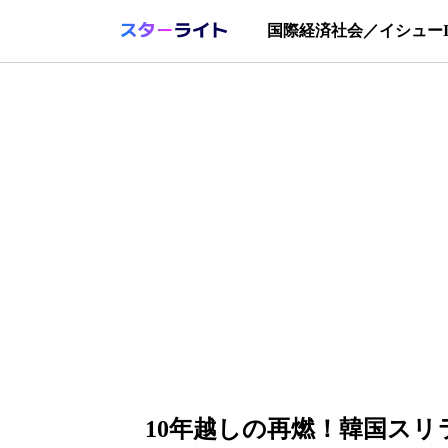
国際
経済
社会／イシュー
10年越しの再燃！韓国スリラー