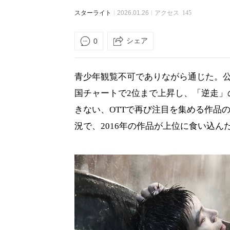
スターライト
2026.01.26
アクセス
145
シェア
0
青少年観覧不可でありながら通じた。公開
国チャートで2位まで上昇し、「逆走」
きない、OTTで再び注目を集める作品
況で、2016年の作品が上位に食い込