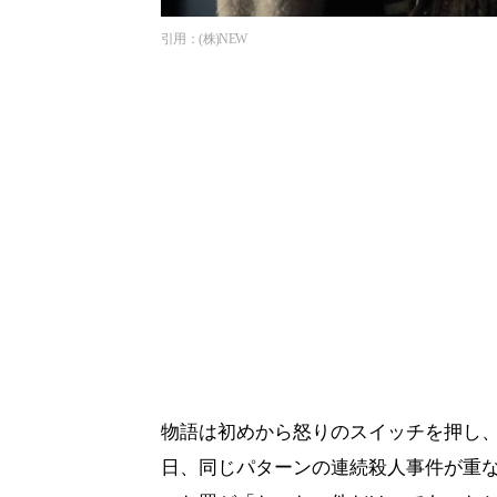
引用：(株)NEW
物語は初めから怒りのスイッチを押し、
日、同じパターンの連続殺人事件が重