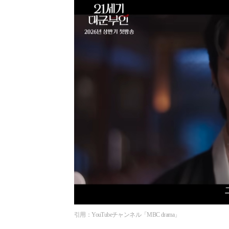
引用：YouTubeチャンネル「MBC drama」