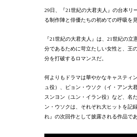
29日、『21世紀の大君夫人』の台本
る制作陣と俳優たちの初めての呼吸を
『21世紀の大君夫人』は、21世紀の
分であるために苛立たしい女性と、王
分を打破するロマンスだ。
何よりもドラマは華やかなキャスティン
ュ役）、ピョン・ウソク（イ・アン大
スンヨン（ユン・イラン役）など、名だ
ン・ウソクは、それぞれ大ヒットを記
れ』の次回作として披露される作品で