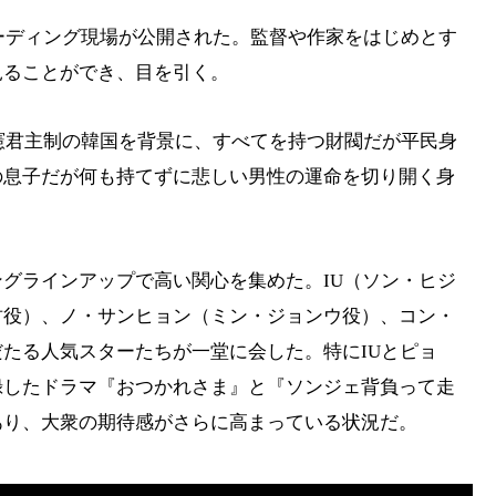
リーディング現場が公開された。監督や作家をはじめとす
見ることができ、目を引く。
立憲君主制の韓国を背景に、すべてを持つ財閥だが平民身
の息子だが何も持てずに悲しい男性の運命を切り開く身
グラインアップで高い関心を集めた。IU（ソン・ヒジ
君役）、ノ・サンヒョン（ミン・ジョンウ役）、コン・
たる人気スターたちが一堂に会した。特にIUとピョ
録したドラマ『おつかれさま』と『ソンジェ背負って走
あり、大衆の期待感がさらに高まっている状況だ。