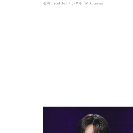
引用：YouTubeチャンネル「MBC drama」