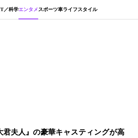
IT／科学
エンタメ
スポーツ
車
ライフスタイル
の大君夫人』の豪華キャスティングが高