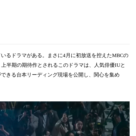
いるドラマがある。まさに4月に初放送を控えたMBCの
。上半期の期待作とされるこのドラマは、人気俳優IUと
ができる台本リーディング現場を公開し、関心を集め