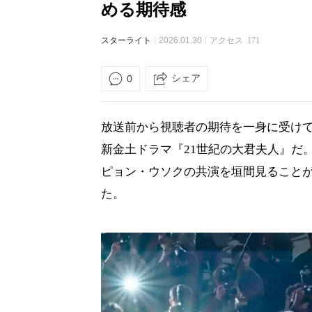
める期待感
スターライト
2026.01.30
アクセス
171
シェア
0
放送前から視聴者の期待を一身に受けて
新金土ドラマ『21世紀の大君夫人』だ
ピョン・ウソクの共演を垣間見ること
た。