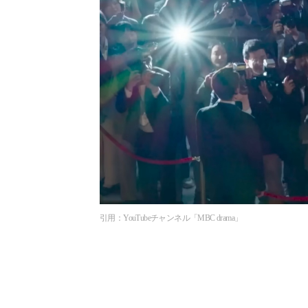
引用：YouTubeチャンネル「MBC drama」