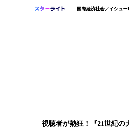
国際
経済
社会／イシュー
視聴者が熱狂！『21世紀