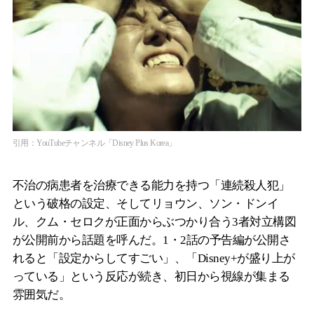
引用：YouTubeチャンネル「Disney Plus Korea」
不治の病患者を治療できる能力を持つ「連続殺人犯」
という破格の設定、そしてリョウン、ソン・ドンイ
ル、クム・セロクが正面からぶつかり合う3者対立構図
が公開前から話題を呼んだ。1・2話の予告編が公開さ
れると「設定からしてすごい」、「Disney+が盛り上が
っている」という反応が続き、初日から視線が集まる
雰囲気だ。