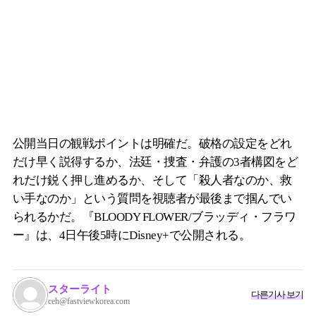
公開当日の観戦ポイントは明確だ。破格の設定をどれ
だけ早く説得するか、法廷・捜査・弁護の3者構図をど
れだけ鋭く押し進めるか、そして「殺人者なのか、救
い手なのか」という質問を視聴者が最後まで掴んでい
られるかだ。『BLOODY FLOWER/ブラッディ・フラワ
ー』は、4日午後5時にDisney+で公開される。
スターライト
다른기사 보기
ceh@fastviewkorea.com