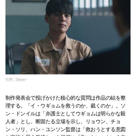
引用：Disney+
制作発表会で投げかけた核心的な質問は作品の結を整
理する。「イ・ウギョムを救うのか、裁くのか」。ソ
ン・ドンイルは「弁護士としてウギョムは明らかな殺
人者」とし、断固たる立場を示し、リョウン、チョ
ン・ソリ、ハン・ユンソン監督は「救おうとする意図