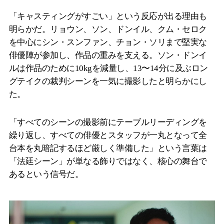
「キャスティングがすごい」という反応が出る理由も
明らかだ。リョウン、ソン、ドンイル、クム・セロク
を中心にシン・スンファン、チョン・ソリまで堅実な
俳優陣が参加し、作品の重みを支える。ソン・ドンイ
ルは作品のために10kgを減量し、13〜14分に及ぶロン
グテイクの裁判シーンを一気に撮影したと明らかにし
た。
「すべてのシーンの撮影前にテーブルリーディングを
繰り返し、すべての俳優とスタッフが一丸となって全
台本を丸暗記するほど厳しく準備した」という言葉は
「法廷シーン」が単なる飾りではなく、核心の舞台で
あるという信号だ。