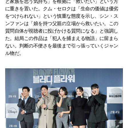
と家族を思う気持ち」を根拠に「救いたい」という方
に重きを置いた。クム・セロクは「生命の価値は優劣
をつけられない」という慎重な態度を示し、シン・ス
ンファンは「娘を持つ父親の立場から救いたい。この
質問自体が視聴者に投げかける質問になる」と強調し
た。結局この作品は「犯人を捕まえる物語」に留まら
ない。判断の不便さを最後まで引っ張っていくジャン
ル物だ。