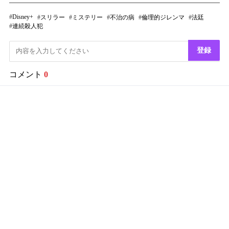
Disney+
スリラー
ミステリー
不治の病
倫理的ジレンマ
法廷
連続殺人犯
登録
コメント
0