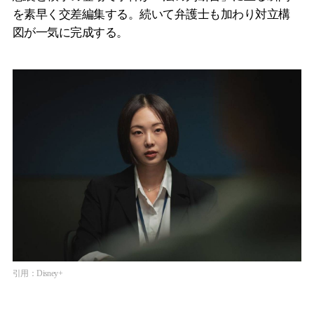
を素早く交差編集する。続いて弁護士も加わり対立構
図が一気に完成する。
引用：Disney+