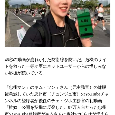
46秒の動画が崩れかけた防衛線を防いだ。危機のサイ
トを救った一等功臣にネットユーザーからの惜しみな
い応援が続いている。
「忠州マン」のキム・ソンテさん（元主務官）の離脱
後急減していた忠州市（チュンジュ市）のYouTubeチャ
ンネルの登録者が後任のチェ・ジホ主務官の初動画
「推奴」公開を契機に反発した。97万人台だった忠州
市のYouTube登録者がキムさんの退社の知らせが伝えら