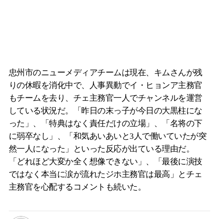
忠州市のニューメディアチームは現在、キムさんが残
りの休暇を消化中で、人事異動でイ・ヒョンア主務官
もチームを去り、チェ主務官一人でチャンネルを運営
している状況だ。「昨日の末っ子が今日の大黒柱にな
った」、「特典はなく責任だけの立場」、「名将の下
に弱卒なし」、「和気あいあいと3人で働いていたが突
然一人になった」といった反応が出ている理由だ。
「どれほど大変か全く想像できない」、「最後に演技
ではなく本当に涙が流れたジホ主務官は最高」とチェ
主務官を心配するコメントも続いた。