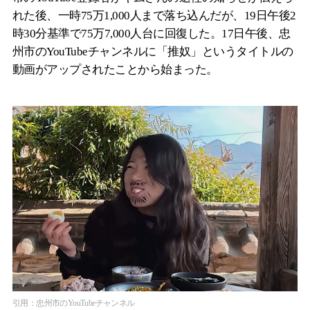
れた後、一時75万1,000人まで落ち込んだが、19日午後2
時30分基準で75万7,000人台に回復した。17日午後、忠
州市のYouTubeチャンネルに「推奴」というタイトルの
動画がアップされたことから始まった。
引用：忠州市のYouTubeチャンネル