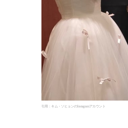
引用：キム・ソヒョンのInstagramアカウント