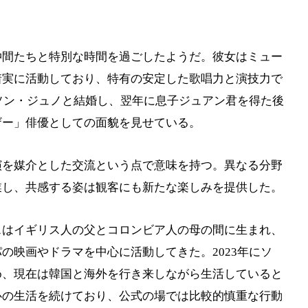
仲間たちと特別な時間を過ごしたようだ。彼女はミュー
着実に活動しており、特有の安定した歌唱力と演技力で
優ソン・ジュノと結婚し、翌年に息子ジュアン君を得た後
ザー」俳優としての面貌を見せている。
演を媒介とした交流という点で意味を持つ。異なる分野
業し、共感する姿は観客にも新たな楽しみを提供した。
スはイギリス人の父とコロンビア人の母の間に生まれ、
の映画やドラマを中心に活動してきた。2023年にソ
め、現在は韓国と海外を行き来しながら生活していると
心の生活を続けており、公式の場では比較的慎重な行動