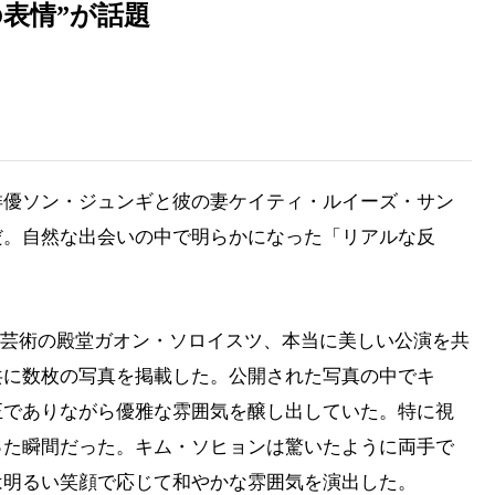
表情”が話題
俳優ソン・ジュンギと彼の妻ケイティ・ルイーズ・サン
だ。自然な出会いの中で明らかになった「リアルな反
。
に「芸術の殿堂ガオン・ソロイスツ、本当に美しい公演を共
共に数枚の写真を掲載した。公開された写真の中でキ
正でありながら優雅な雰囲気を醸し出していた。特に視
った瞬間だった。キム・ソヒョンは驚いたように両手で
は明るい笑顔で応じて和やかな雰囲気を演出した。