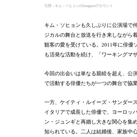
引用：キム・ソヒョンのInstagramアカウント
キム・ソヒョンも久しぶりに公演場で
ジカルの舞台と放送を行き来しながら
観客の愛を受けている。2011年に俳
も活発な活動を続け、「ワーキングマ
今回の出会いは単なる親睦を超え、公
で活動する俳優たちが一つの舞台で協
一方、ケイティ・ルイーズ・サンダー
イタリアで成長した俳優で、ヨーロッパ
ン・ジュンギと再婚し大きな関心を集
知られている。二人は結婚後、家族中