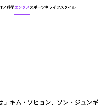
IT／科学
エンタメ
スポーツ
車
ライフスタイル
は」キム・ソヒョン、ソン・ジュンギ