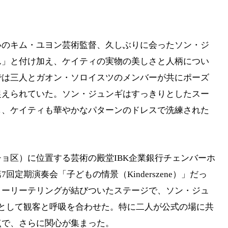
いのキム・ユヨン芸術監督、久しぶりに会ったソン・ジ
ん」と付け加え、ケイティの実物の美しさと人柄につい
では三人とガオン・ソロイスツのメンバーが共にポーズ
捉えられていた。ソン・ジュンギはすっきりとしたスー
し、ケイティも華やかなパターンのドレスで洗練された
ョ区）に位置する芸術の殿堂IBK企業銀行チェンバーホ
定期演奏会「子どもの情景（Kinderszene）」だっ
トーリーテリングが結びついたステージで、ソン・ジュ
として観客と呼吸を合わせた。特に二人が公式の場に共
点で、さらに関心が集まった。