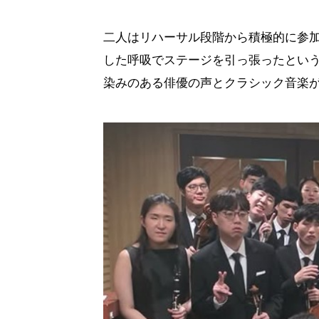
二人はリハーサル段階から積極的に参
した呼吸でステージを引っ張ったとい
染みのある俳優の声とクラシック音楽