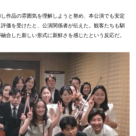
加し作品の雰囲気を理解しようと努め、本公演でも安定
う評価を受けたと、公演関係者が伝えた。観客たちも馴
が融合した新しい形式に新鮮さを感じたという反応だ。