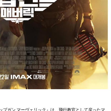
ップガン マーヴェリック』は、飛行教官として戻ったマ