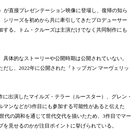
4）が直接プレゼンテーション映像に登場し、復帰の知ら
。シリーズを初めから共に牽引してきたプロデューサー
加する。トム・クルーズは主演だけでなく共同制作にも
、具体的なストーリーや公開時期は公開されていない。
だし、2022年に公開された『トップガン マーヴェリッ
前作に出演したマイルズ・テラー（ルースター）、グレン・
ルマンなどが3作目にも参加する可能性があると伝えた
旧世代の調和を通じて世代交代を描いたため、3作目でマー
プを見せるのかが注目ポイントに挙げられている。