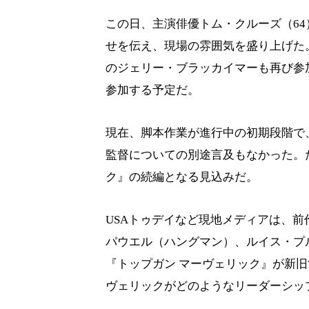
この日、主演俳優トム・クルーズ（6
せを伝え、現場の雰囲気を盛り上げた
のジェリー・ブラッカイマーも再び参
参加する予定だ。
現在、脚本作業が進行中の初期段階で
監督についての別途言及もなかった。た
ク』の続編となる見込みだ。
USAトゥデイなど現地メディアは、
パウエル（ハングマン）、ルイス・プ
『トップガン マーヴェリック』が新
ヴェリックがどのようなリーダーシッ