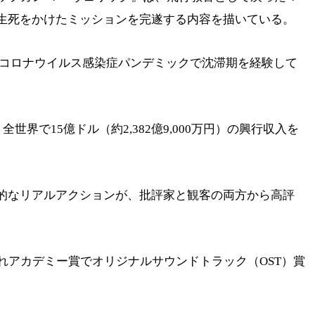
生死をかけたミッションを完遂する内容を描いている。
型コロナウイルス感染症パンデミックで沈滞期を経験して
。
世界で15億ドル（約2,382億9,000万円）の興行収入を
的なリアルアクションが、批評家と観客の両方から高評
れアカデミー賞でオリジナルサウンドトラック（OST）賞