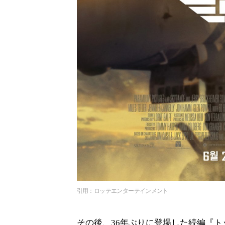
引用：ロッテエンターテインメント
その後、36年ぶりに登場した続編『ト