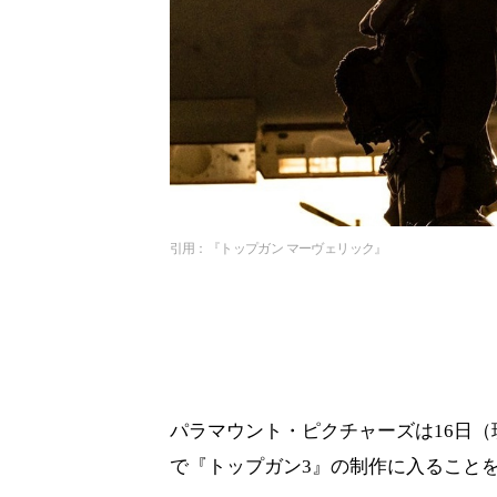
引用：『トップガン マーヴェリック』
パラマウント・ピクチャーズは16日（
で『トップガン3』の制作に入ること