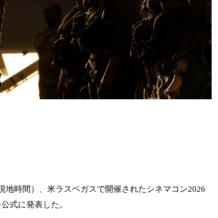
現地時間）、米ラスベガスで開催されたシネマコン2026
を公式に発表した。