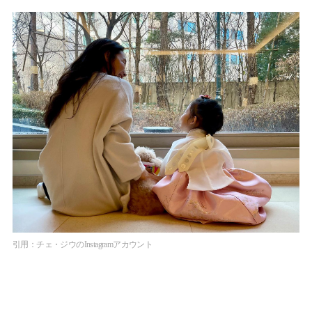
引用：チェ・ジウのInstagramアカウント