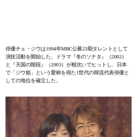
俳優チェ・ジウは1994年MBC公募23期タレントとして
演技活動を開始した。ドラマ『冬のソナタ』（2002）
と『天国の階段』（2003）が相次いでヒットし、日本
で「ジウ姫」という愛称を得た1世代の韓流代表俳優と
しての地位を確立した。