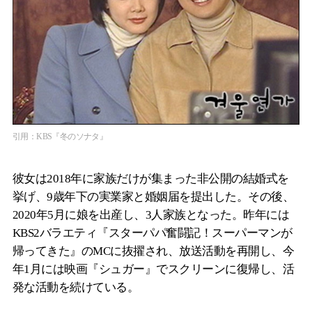
引用：KBS『冬のソナタ』
彼女は2018年に家族だけが集まった非公開の結婚式を
挙げ、9歳年下の実業家と婚姻届を提出した。その後、
2020年5月に娘を出産し、3人家族となった。昨年には
KBS2バラエティ『スターパパ奮闘記！スーパーマンが
帰ってきた』のMCに抜擢され、放送活動を再開し、今
年1月には映画『シュガー』でスクリーンに復帰し、活
発な活動を続けている。