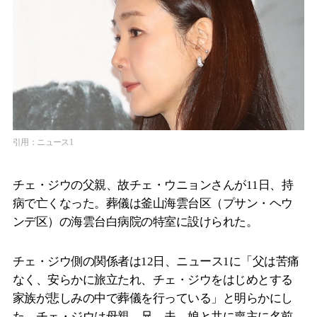
引用：ニュース1
チェ・ジウの父親、故チェ・ウニョンさんが11日、持
病で亡くなった。葬儀は釜山海雲台区（プサン・ヘウ
ンデ区）の海雲台白病院の特室に設けられた。
チェ・ジウ側の関係者は12日、ニュース1に「父は苦痛
なく、安らかに旅立たれ、チェ・ジウをはじめとする
家族が悲しみの中で葬儀を行っている」と明らかにし
た。チェ・ジウは母親、兄、夫、娘と共に喪主に名前