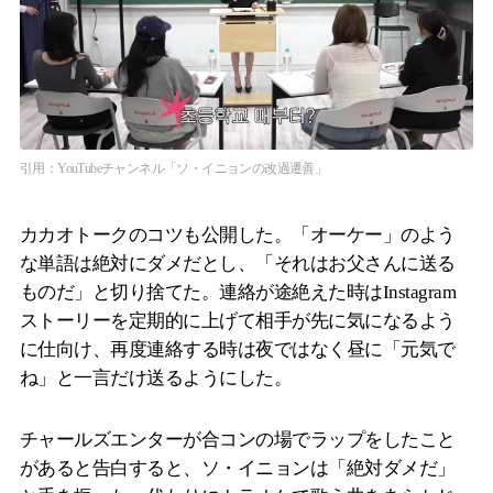
引用：YouTubeチャンネル「ソ・イニョンの改過遷善」
カカオトークのコツも公開した。「オーケー」のよう
な単語は絶対にダメだとし、「それはお父さんに送る
ものだ」と切り捨てた。連絡が途絶えた時はInstagram
ストーリーを定期的に上げて相手が先に気になるよう
に仕向け、再度連絡する時は夜ではなく昼に「元気で
ね」と一言だけ送るようにした。
チャールズエンターが合コンの場でラップをしたこと
があると告白すると、ソ・イニョンは「絶対ダメだ」