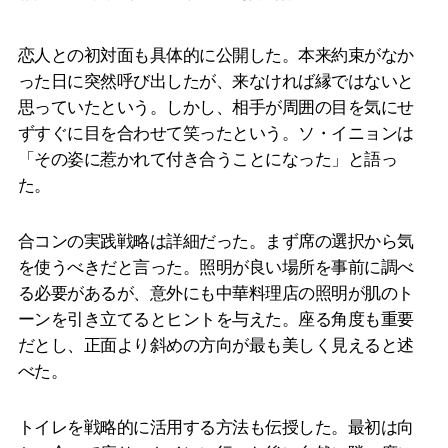
恋人との初対面も具体的に公開した。本来約束がなか
った日に突然呼び出したが、来なければ縁ではないと
思っていたという。しかし、相手が周囲の目を気にせ
ずすぐに目を合わせて笑ったという。ソ・イニョンは
「その姿に惹かれて付き合うことになった」と語っ
た。
合コンの実践戦略は詳細だった。まず席の選択から気
を使うべきだと言った。照明が良い場所を事前に調べ
る必要があるが、意外にも中華料理店の照明が肌のト
ーンを引き立てるとヒントを与えた。座る角度も重要
だとし、正面より斜めの方向が最も美しく見えると述
べた。
トイレを戦略的に活用する方法も伝授した。最初は向