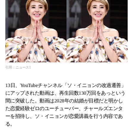
引用：ニュース1
13日、YouTubeチャンネル「ソ・イニョンの改過遷善」
にアップされた動画は、再生回数130万回をあっという
間に突破した。動画は2028年の結婚が目標だと明かし
た恋愛経験ゼロのユーチューバー、チャールズエンタ
ーを招待し、ソ・イニョンが恋愛講義を行う内容であ
る。