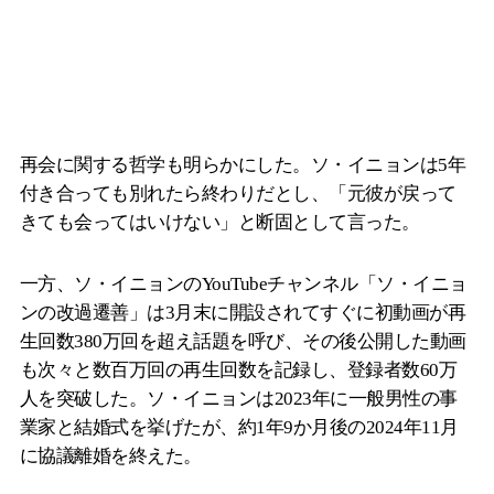
再会に関する哲学も明らかにした。ソ・イニョンは5年
付き合っても別れたら終わりだとし、「元彼が戻って
きても会ってはいけない」と断固として言った。
一方、ソ・イニョンのYouTubeチャンネル「ソ・イニョ
ンの改過遷善」は3月末に開設されてすぐに初動画が再
生回数380万回を超え話題を呼び、その後公開した動画
も次々と数百万回の再生回数を記録し、登録者数60万
人を突破した。ソ・イニョンは2023年に一般男性の事
業家と結婚式を挙げたが、約1年9か月後の2024年11月
に協議離婚を終えた。