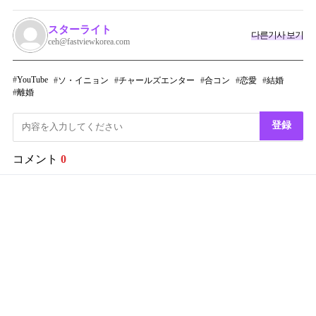
スターライト
다른기사 보기
ceh@fastviewkorea.com
YouTube
ソ・イニョン
チャールズエンター
合コン
恋愛
結婚
離婚
登録
コメント
0