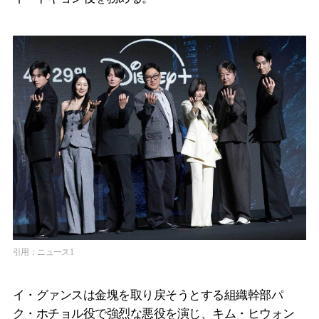
引用：ニュース1
イ・グァンスは金塊を取り戻そうとする組織幹部パ
ク・ホチョル役で強烈な悪役を演じ、キム・ヒウォン