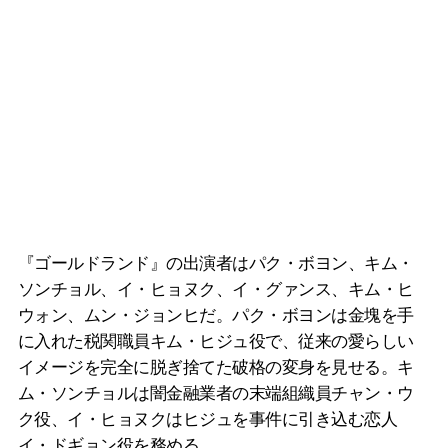
『ゴールドランド』の出演者はパク・ボヨン、キム・
ソンチョル、イ・ヒョヌク、イ・グァンス、キム・ヒ
ウォン、ムン・ジョンヒだ。パク・ボヨンは金塊を手
に入れた税関職員キム・ヒジュ役で、従来の愛らしい
イメージを完全に脱ぎ捨てた破格の変身を見せる。キ
ム・ソンチョルは闇金融業者の末端組織員チャン・ウ
ク役、イ・ヒョヌクはヒジュを事件に引き込む恋人
イ・ドギョン役を務める。