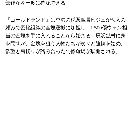
部作かを一度に確認できる。
『ゴールドランド』は空港の税関職員ヒジュが恋人の
頼みで密輸組織の金塊運搬に加担し、1,500億ウォン相
当の金塊を手に入れることから始まる。廃炭鉱村に身
を隠すが、金塊を狙う人物たちが次々と追跡を始め、
欲望と裏切りが絡み合った阿修羅場が展開される。