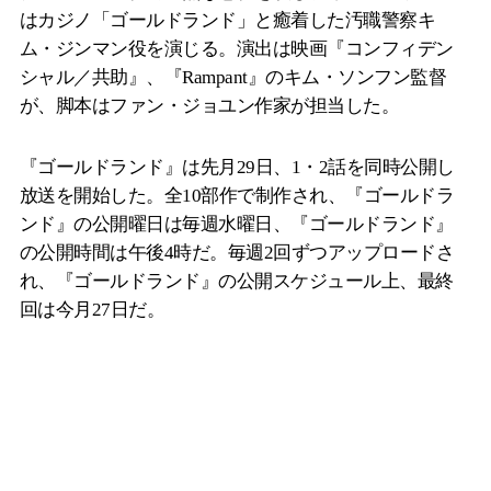
はカジノ「ゴールドランド」と癒着した汚職警察キ
ム・ジンマン役を演じる。演出は映画『コンフィデン
シャル／共助』、『Rampant』のキム・ソンフン監督
が、脚本はファン・ジョユン作家が担当した。
『ゴールドランド』は先月29日、1・2話を同時公開し
放送を開始した。全10部作で制作され、『ゴールドラ
ンド』の公開曜日は毎週水曜日、『ゴールドランド』
の公開時間は午後4時だ。毎週2回ずつアップロードさ
れ、『ゴールドランド』の公開スケジュール上、最終
回は今月27日だ。