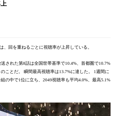
浮上
』は、回を重ねるごとに視聴率が上昇している。
された第8話は全国世帯基準で10.4%、首都圏で10.7%
ことだ。 瞬間最高視聴率は13.7%に達した。 1週間に
中で1位に立ち、2049視聴率も平均4.0%、最高5.1%