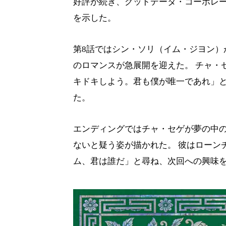
好評が続き、グッドデータ・コーポレー
を示した。
第8話ではシン・ソリ（イム・ジヨン）
のロマンスが急展開を迎えた。 チャ・
キドキしよう。君も僕が唯一であれ」
た。
エンディングではチャ・セゲが夢の中
ないと疑う姿が描かれた。 彼はローン
ム、君は誰だ」と尋ね、次回への興味