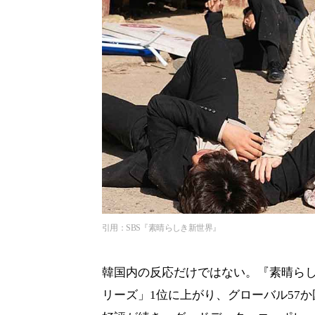
引用：SBS『素晴らしき新世界』
韓国内の反応だけではない。『素晴らしき新
リーズ」1位に上がり、グローバル57か