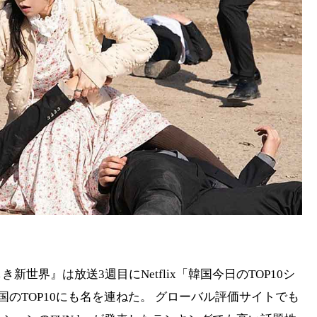
世界』は放送3週目にNetflix「韓国今日のTOP10シ
国のTOP10にも名を連ねた。 グローバル評価サイトでも