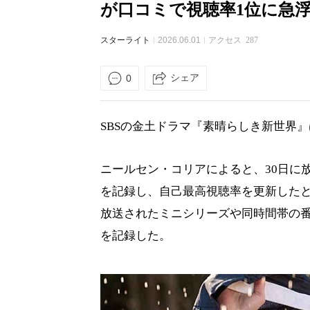
が口コミで視聴率1位に急
スターライト
2026.06.01
アクセス
287
シェア
0
SBSの金土ドラマ『素晴らしき新世界
ニールセン・コリアによると、30日に放送
を記録し、自己最高視聴率を更新したとの
放送されたミニシリーズや同時間帯の番組の
を記録した。