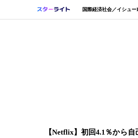
国際
経済
社会／イシュー
【Netflix】初回4.1％