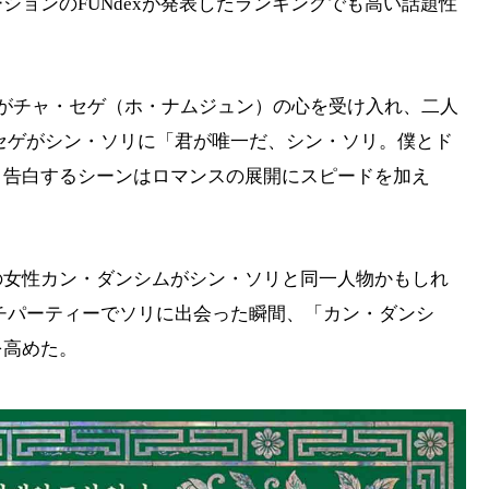
ションのFUNdexが発表したランキングでも高い話題性
がチャ・セゲ（ホ・ナムジュン）の心を受け入れ、二人
セゲがシン・ソリに「君が唯一だ、シン・ソリ。僕とド
と告白するシーンはロマンスの展開にスピードを加え
の女性カン・ダンシムがシン・ソリと同一人物かもしれ
チパーティーでソリに出会った瞬間、「カン・ダンシ
を高めた。