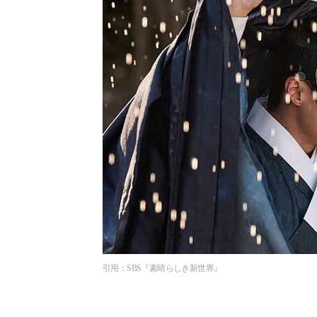
引用：SBS『素晴らしき新世界』