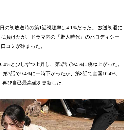
日の初放送時の第1話視聴率は4.1%だった。 放送初週に
』に負けたが、ドラマ内の『野人時代』のパロディシー
、口コミが始まった。
4話6.0%と少しずつ上昇し、第5話で9.5%に跳ね上がった。
 第7話で9.4%に一時下がったが、第8話で全国10.4%、
録し、再び自己最高値を更新した。