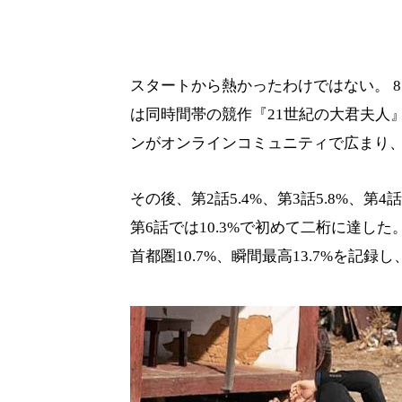
スタートから熱かったわけではない。 8
は同時間帯の競作『21世紀の大君夫人
ンがオンラインコミュニティで広まり
その後、第2話5.4%、第3話5.8%、第
第6話では10.3%で初めて二桁に達した。
首都圏10.7%、瞬間最高13.7%を記