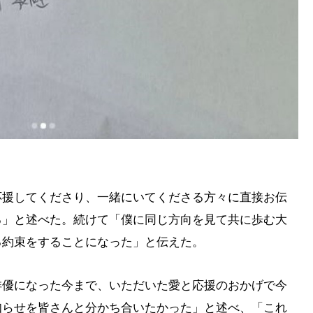
応援してくださり、一緒にいてくださる方々に直接お伝
る」と述べた。続けて「僕に同じ方向を見て共に歩む大
る約束をすることになった」と伝えた。
俳優になった今まで、いただいた愛と応援のおかげで今
知らせを皆さんと分かち合いたかった」と述べ、「これ