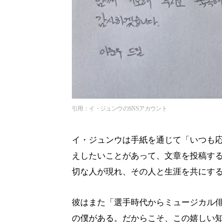
引用：イ・ジュンウのSNSアカウント
イ・ジュンウは手紙を通じて「いつも
えしたいことがあって、文章を投稿す
切な人が現れ、その人と生涯を共にす
彼はまた「選手時代からミュージカル
の僕がある。だからこそ、この嬉しい