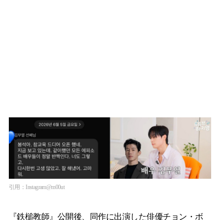
引用：Instagram@m00ut
『鉄槌教師』公開後、同作に出演した俳優チョン・ボ