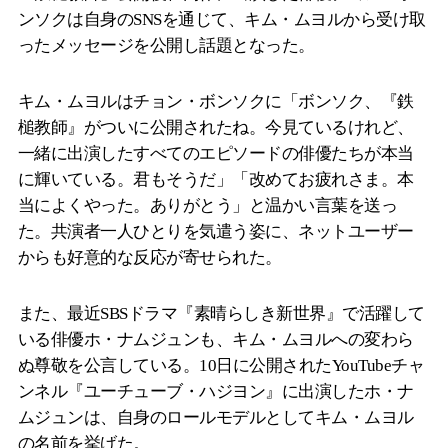
ンソクは自身のSNSを通じて、キム・ムヨルから受け取
ったメッセージを公開し話題となった。
キム・ムヨルはチョン・ボンソクに「ボンソク、『鉄
槌教師』がついに公開されたね。今見ているけれど、
一緒に出演したすべてのエピソードの俳優たちが本当
に輝いている。君もそうだ」「改めてお疲れさま。本
当によくやった。ありがとう」と温かい言葉を送っ
た。共演者一人ひとりを気遣う姿に、ネットユーザー
からも好意的な反応が寄せられた。
また、最近SBSドラマ『素晴らしき新世界』で活躍して
いる俳優ホ・ナムジュンも、キム・ムヨルへの変わら
ぬ尊敬を公言している。10日に公開されたYouTubeチャ
ンネル『ユーチューブ・ハジヨン』に出演したホ・ナ
ムジュンは、自身のロールモデルとしてキム・ムヨル
の名前を挙げた。