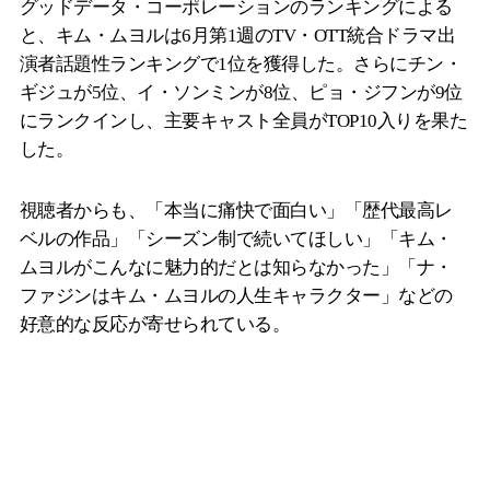
グッドデータ・コーポレーションのランキングによる
と、キム・ムヨルは6月第1週のTV・OTT統合ドラマ出
演者話題性ランキングで1位を獲得した。さらにチン・
ギジュが5位、イ・ソンミンが8位、ピョ・ジフンが9位
にランクインし、主要キャスト全員がTOP10入りを果た
した。
視聴者からも、「本当に痛快で面白い」「歴代最高レ
ベルの作品」「シーズン制で続いてほしい」「キム・
ムヨルがこんなに魅力的だとは知らなかった」「ナ・
ファジンはキム・ムヨルの人生キャラクター」などの
好意的な反応が寄せられている。