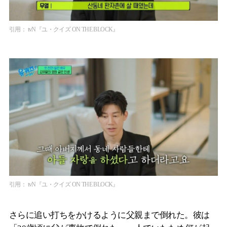
引用： tvN『ユ・クイズ ON THE BLOCK』
引用： tvN『ユ・クイズ ON THE BLOCK』
さらに追い打ちをかけるように父親まで倒れた。彼は