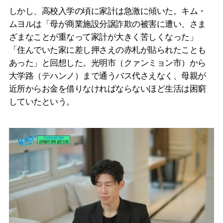
しかし、高校入学の頃に家計は急激に傾いた。キム・
ムヨルは「母が商業施設分譲詐欺の被害に遭い、さま
ざまなことが重なって家計が大きく苦しくなった」
「住んでいた家に差し押さえの赤札が貼られたことも
あった」と回想した。光明市（クァンミョン市）から
大学路（テハンノ）まで通うバス代さえなく、母親が
近所からお金を借りなければならないほど生活は困窮
していたという。