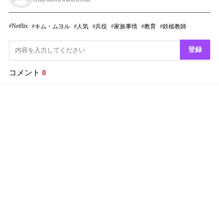
Netflix
キム・ムヨル
人気
兵役
家族事情
教育
鉄槌教師
登録
コメント
0