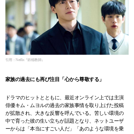
引用：Netflix『鉄槌教師』
家族の過去にも再び注目「心から尊敬する」
ドラマのヒットとともに、最近オンライン上では主演
俳優キム・ムヨルの過去の家族事情を取り上げた投稿
が拡散され、大きな反響を呼んでいる。苦しい環境の
中で育った彼の生い立ちが話題となり、ネットユーザ
ーからは「本当にすごい人だ」「あのような環境を乗