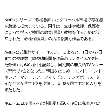
Netflixシリーズ『鉄槌教師』はグローバル市場で存在感
を急速に拡大している。同作は、生徒や教師、保護者
によって揺らぐ韓国の教育現場と教権を守るために設
立された「教権保護局」の活躍を描く作品である。
Netflix公式集計サイト「Tudum」によると、1日から7日
までの視聴数（総視聴時間を作品のランタイムで割っ
た数値）は640万回を記録し、同期間の非英語TVシリー
ズ部門で1位となった。韓国をはじめ、インド、インド
ネシア、マレーシア、フィリピン、シンガポール、タ
イなど10か国で1位を獲得し、計48か国でTOP10入りを
果たした。
キム・ムヨル個人への注目度も高い。9日に発表された