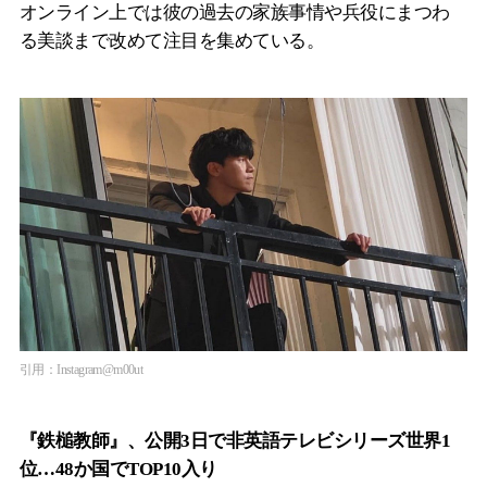
オンライン上では彼の過去の家族事情や兵役にまつわ
る美談まで改めて注目を集めている。
引用：Instagram@m00ut
『鉄槌教師』、公開3日で非英語テレビシリーズ世界1
位…48か国でTOP10入り