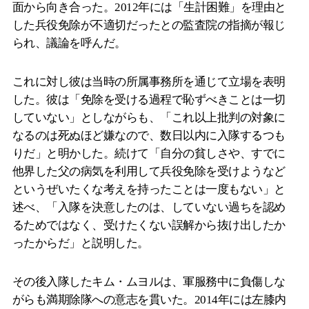
面から向き合った。2012年には「生計困難」を理由と
した兵役免除が不適切だったとの監査院の指摘が報じ
られ、議論を呼んだ。
これに対し彼は当時の所属事務所を通じて立場を表明
した。彼は「免除を受ける過程で恥ずべきことは一切
していない」としながらも、「これ以上批判の対象に
なるのは死ぬほど嫌なので、数日以内に入隊するつも
りだ」と明かした。続けて「自分の貧しさや、すでに
他界した父の病気を利用して兵役免除を受けようなど
というぜいたくな考えを持ったことは一度もない」と
述べ、「入隊を決意したのは、していない過ちを認め
るためではなく、受けたくない誤解から抜け出したか
ったからだ」と説明した。
その後入隊したキム・ムヨルは、軍服務中に負傷しな
がらも満期除隊への意志を貫いた。2014年には左膝内