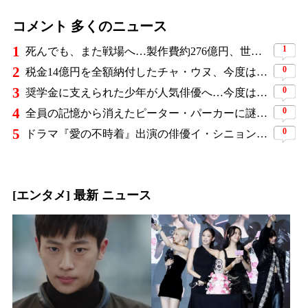
コメント 多くのニュース
1
1
死んでも、また戦場へ…製作費約276億円、世界興収584億円のSF大作『オール・ユー・ニード・イズ・キル』がついに配信
2
0
税金14億円を全額納付したチャ・ウヌ、今度は軍服姿で登場…鍛え上げた上半身に驚きの声
3
0
奨学金に支えられた少年が人気俳優へ…今度は子どもたちに総額5,000万円を寄付
4
0
全員の記憶から消えたピーター・パーカーに謎の敵と制御不能の新能力…『スパイダーマン：ブランド・ニュー・デイ』に期待爆発
5
0
ドラマ『愛の不時着』出演の俳優イ・シニョン、非公開で入隊していたことを報告…新兵教育修了日に自筆手紙を公開
[エンタメ] 最新 ニュース