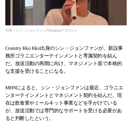
引用：シン・ジョンファンのInstagramアカウント
Country Kko Kko出身のシン・ジョンファンが、新設事
務所ゴラニエンターテインメントと専属契約を結ん
だ。放送活動の再開に向け、マネジメント面で本格的
な支援を受けることになる。
MHNによると、シン・ジョンファンは最近、ゴラニエ
ンターテインメントとマネジメント契約を結んだ。現
在は飲食業やミールキット事業などを手がけている
が、放送活動では専門的なサポートを受ける必要があ
ると判断したという。