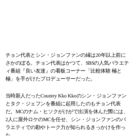
チョン代表とシン・ジョンファンの縁は20年以上前に
さかのぼる。チョン代表はかつて、SBSの人気バラエテ
ィ番組『良い友達』の看板コーナー「比較体験 極と
極」を手がけたプロデューサーだった。
当時新人だったCountry Kko Kkoのシン・ジョンファン
とタク・ジェフンを番組に起用したのもチョン代表
だ。MCのナム・ヒソクがけがで出演を休んだ際には、
2人に屋外ロケのMCを任せ、シン・ジョンファンのバ
ラエティでの勘やトーク力が知られるきっかけを作っ
た。