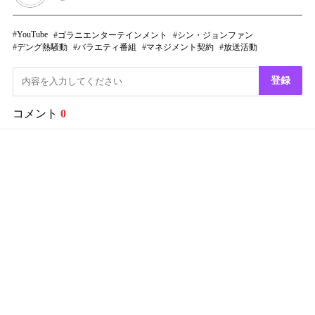
YouTube
ゴラニエンターテインメント
シン・ジョンファン
デング熱騒動
バラエティ番組
マネジメント契約
放送活動
登録
コメント
0