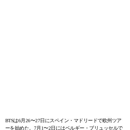
BTSは6月26〜27日にスペイン・マドリードで欧州ツア
ーを始めた。7月1〜2日にはベルギー・ブリュッセルで