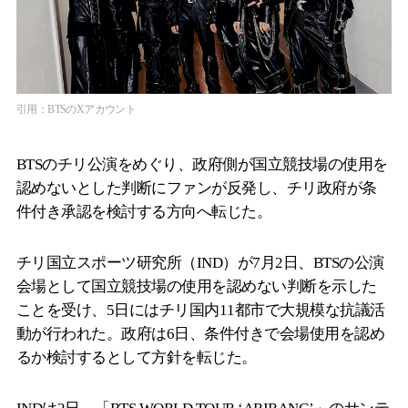
引用：BTSのXアカウント
BTSのチリ公演をめぐり、政府側が国立競技場の使用を
認めないとした判断にファンが反発し、チリ政府が条
件付き承認を検討する方向へ転じた。
チリ国立スポーツ研究所（IND）が7月2日、BTSの公演
会場として国立競技場の使用を認めない判断を示した
ことを受け、5日にはチリ国内11都市で大規模な抗議活
動が行われた。政府は6日、条件付きで会場使用を認め
るか検討するとして方針を転じた。