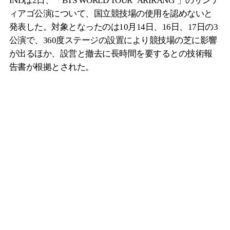
INDは2日、「BTS WORLD TOUR ‘ARIRANG’」のサンテ
ィアゴ公演について、国立競技場の使用を認めないと
発表した。対象となったのは10月14日、16日、17日の3
公演で、360度ステージの設置により競技場の芝に影響
が出るほか、設営と撤去に長時間を要するとの技術報
告書が根拠とされた。