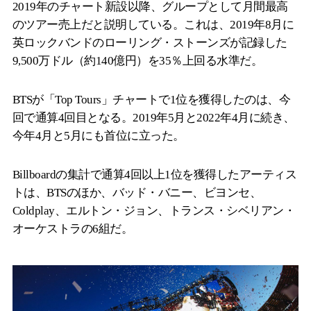
2019年のチャート新設以降、グループとして月間最高
のツアー売上だと説明している。これは、2019年8月に
英ロックバンドのローリング・ストーンズが記録した
9,500万ドル（約140億円）を35％上回る水準だ。
BTSが「Top Tours」チャートで1位を獲得したのは、今
回で通算4回目となる。2019年5月と2022年4月に続き、
今年4月と5月にも首位に立った。
Billboardの集計で通算4回以上1位を獲得したアーティス
トは、BTSのほか、バッド・バニー、ビヨンセ、
Coldplay、エルトン・ジョン、トランス・シベリアン・
オーケストラの6組だ。