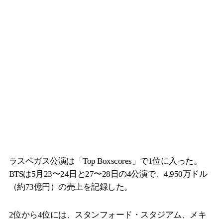
ラスベガス公演は「Top Boxscores」で1位に入った。
BTSは5月23〜24日と27〜28日の4公演で、4,950万ドル
（約73億円）の売上を記録した。
2位から4位には、スタンフォード・スタジアム、メキ