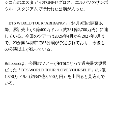
シコ市のエスタディオGNPセグロス、エルパソのサンボ
ウル・スタジアムで行われた公演が入った。
「BTS WORLD TOUR ‘ARIRANG’」は4月9日の開幕以
降、累計売上が2億400万ドル（約331億2,700万円）に達
している。今回のツアーは2026年4月から2027年3月ま
で、23か国34都市で85公演が予定されており、今後も
60公演以上が残っている。
Billboardは、今回のツアーがBTSにとって過去最大規模
だった「BTS WORLD TOUR ‘LOVE YOURSELF’」の2億
1,390万ドル（約347億3,500万円）を上回ると見込んで
いる。