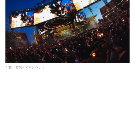
引用：BTSのXアカウント