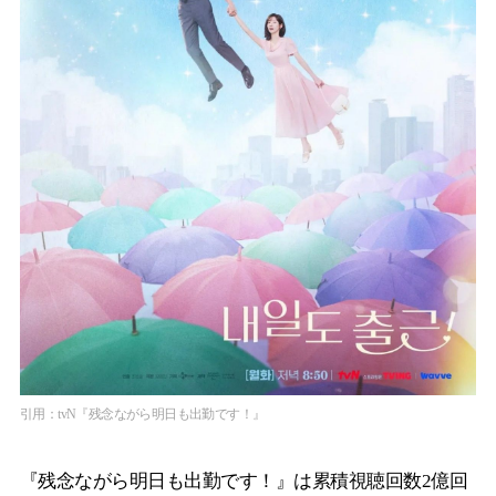
引用：tvN『残念ながら明日も出勤です！』
『残念ながら明日も出勤です！』は累積視聴回数2億回