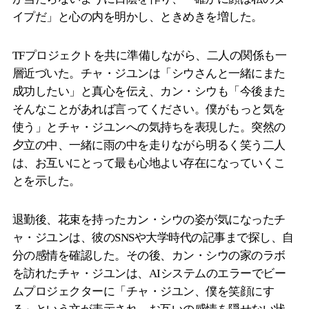
イプだ」と心の内を明かし、ときめきを増した。
TFプロジェクトを共に準備しながら、二人の関係も一
層近づいた。チャ・ジユンは「シウさんと一緒にまた
成功したい」と真心を伝え、カン・シウも「今後また
そんなことがあれば言ってください。僕がもっと気を
使う」とチャ・ジユンへの気持ちを表現した。突然の
夕立の中、一緒に雨の中を走りながら明るく笑う二人
は、お互いにとって最も心地よい存在になっていくこ
とを示した。
退勤後、花束を持ったカン・シウの姿が気になったチ
ャ・ジユンは、彼のSNSや大学時代の記事まで探し、自
分の感情を確認した。その後、カン・シウの家のラボ
を訪れたチャ・ジユンは、AIシステムのエラーでビー
ムプロジェクターに「チャ・ジユン、僕を笑顔にす