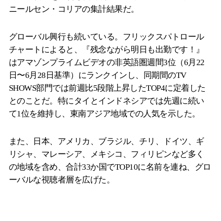
ニールセン・コリアの集計結果だ。
グローバル興行も続いている。フリックスパトロール
チャートによると、『残念ながら明日も出勤です！』
はアマゾンプライムビデオの非英語圏週間3位（6月22
日〜6月28日基準）にランクインし、同期間のTV
SHOWS部門では前週比5段階上昇したTOP4に定着した
とのことだ。特にタイとインドネシアでは先週に続い
て1位を維持し、東南アジア地域での人気を示した。
また、日本、アメリカ、ブラジル、チリ、ドイツ、ギ
リシャ、マレーシア、メキシコ、フィリピンなど多く
の地域を含め、合計33か国でTOP10に名前を連ね、グロ
ーバルな視聴者層を広げた。