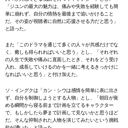
「ジユンの最大の魅力は、痛みや失敗を経験しても簡
単に崩れず、自分の情熱を最後まで追いかけること
だ。その姿が視聴者に自然に応援させる力だと思う」
と語った。
また「このドラマを通じて多くの人々が共感だけでな
く、癒しも得られればいいと思う」とし、「それぞれ
の人生で失敗や痛みに直面したとき、それをどう受け
入れ、成長していけるのかを一緒に考えるきっかけに
なればいいと思う」と付け加えた。
ソ・イングクは「カン・シウは感情を簡単に表に出さ
ず、自分を制御しようとする人物」とし、「朝目が覚
める瞬間から寝る前まで計画を立てるキャラクター
で、もしかしたら夢まで計画して見ないかと思うほど
だ。そんな抑制された人物を演じてみたいという挑戦
欲が湧いた」と語った。