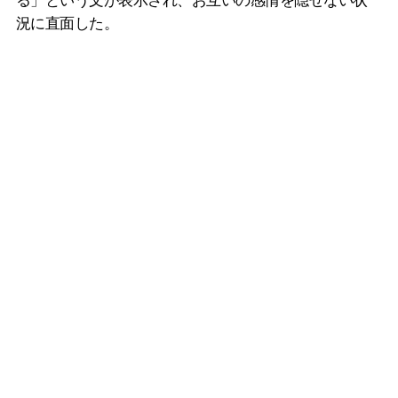
る」という文が表示され、お互いの感情を隠せない状
況に直面した。