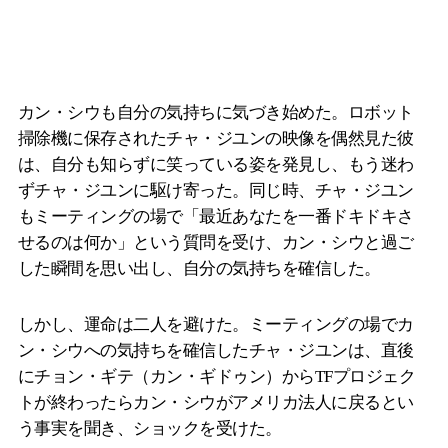
カン・シウも自分の気持ちに気づき始めた。ロボット
掃除機に保存されたチャ・ジユンの映像を偶然見た彼
は、自分も知らずに笑っている姿を発見し、もう迷わ
ずチャ・ジユンに駆け寄った。同じ時、チャ・ジユン
もミーティングの場で「最近あなたを一番ドキドキさ
せるのは何か」という質問を受け、カン・シウと過ご
した瞬間を思い出し、自分の気持ちを確信した。
しかし、運命は二人を避けた。ミーティングの場でカ
ン・シウへの気持ちを確信したチャ・ジユンは、直後
にチョン・ギテ（カン・ギドゥン）からTFプロジェク
トが終わったらカン・シウがアメリカ法人に戻るとい
う事実を聞き、ショックを受けた。