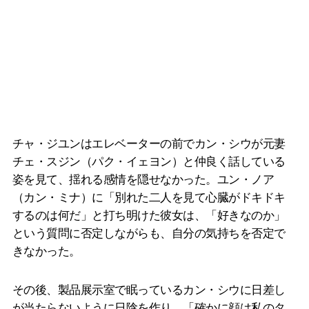
チャ・ジユンはエレベーターの前でカン・シウが元妻
チェ・スジン（パク・イェヨン）と仲良く話している
姿を見て、揺れる感情を隠せなかった。ユン・ノア
（カン・ミナ）に「別れた二人を見て心臓がドキドキ
するのは何だ」と打ち明けた彼女は、「好きなのか」
という質問に否定しながらも、自分の気持ちを否定で
きなかった。
その後、製品展示室で眠っているカン・シウに日差し
が当たらないように日陰を作り、「確かに顔は私のタ