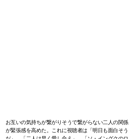
お互いの気持ちが繋がりそうで繋がらない二人の関係
が緊張感を高めた。これに視聴者は「明日も面白そう
だ」、「二人は早く愛し合え」、「ソ・イングクのロ