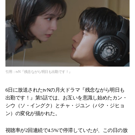
引用：tvN『残念ながら明日も出勤です！』
6日に放送されたtvNの月火ドラマ『残念ながら明日も
出勤です！』第5話では、お互いを意識し始めたカン・
シウ（ソ・イングク）とチャ・ジユン（パク・ジヒョ
ン）の変化が描かれた。
視聴率が2回連続で4.5%で停滞していたが、この日の放