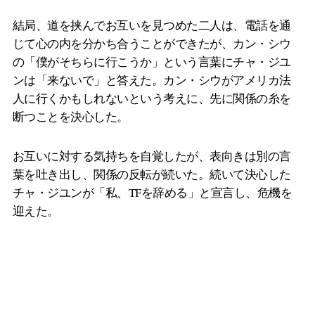
結局、道を挟んでお互いを見つめた二人は、電話を通
じて心の内を分かち合うことができたが、カン・シウ
の「僕がそちらに行こうか」という言葉にチャ・ジユ
ンは「来ないで」と答えた。カン・シウがアメリカ法
人に行くかもしれないという考えに、先に関係の糸を
断つことを決心した。
お互いに対する気持ちを自覚したが、表向きは別の言
葉を吐き出し、関係の反転が続いた。続いて決心した
チャ・ジユンが「私、TFを辞める」と宣言し、危機を
迎えた。