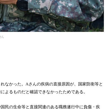
せん
られなかった。Aさんの疾病の直接原因が、国家防衛等と
練によるものだと確認できなかったためである。
や国民の生命等と直接関連のある職務遂行中に負傷・疾