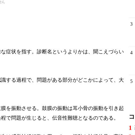
せん
3
難な症状を指す。診断名というよりかは、聞こえづらい
4
認識する過程で、問題がある部分がどこかによって、大
5
鼓膜を振動させる。鼓膜の振動は耳小骨の振動を引き起
コ
過程で問題が生じると、伝音性難聴となるのである。
1