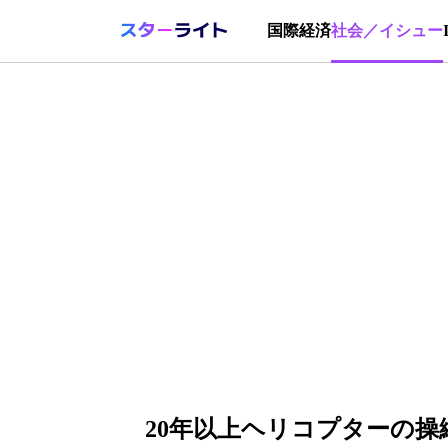
国際
経済
社会／イシュー
20年以上ヘリコプターの