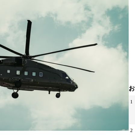
お
1
2