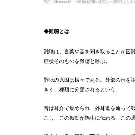
引用：Shutterstock*この画像は記事の内容と一切関係ありま
◆難聴とは
難聴は、言葉や音を聞き取ることが困
症状そのものを難聴と呼ぶ。
難聴の原因は様々である。外部の音を
きく二種類に分類されるという。
音は耳介で集められ、外耳道を通って
こし、この振動が蝸牛に伝わる。この