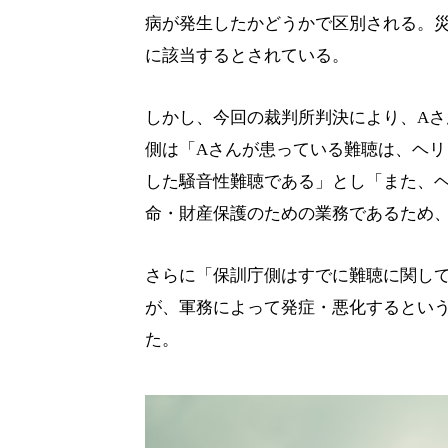
病が発生したかどうかで区別される。
に該当するとされている。
しかし、今回の裁判所判決により、A
側は「Aさんが患っている難聴は、ヘ
した騒音性難聴である」とし「また、
命・財産保護のための業務であるため
さらに「保訓庁側はすでに難聴に関し
が、軍務によって発症・悪化するとい
た。