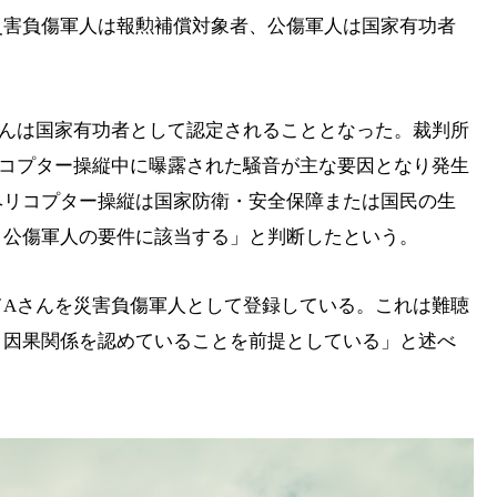
災害負傷軍人は報勲補償対象者、公傷軍人は国家有功者
さんは国家有功者として認定されることとなった。裁判所
リコプター操縦中に曝露された騒音が主な要因となり発生
ヘリコプター操縦は国家防衛・安全保障または国民の生
、公傷軍人の要件に該当する」と判断したという。
てAさんを災害負傷軍人として登録している。これは難聴
う因果関係を認めていることを前提としている」と述べ