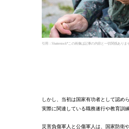
引用：Shutterstock*この画像は記事の内容と一切関係ありま
しかし、当初は国家有功者として認め
実際に関連している職務遂行や教育訓
災害負傷軍人と公傷軍人は、国家防衛