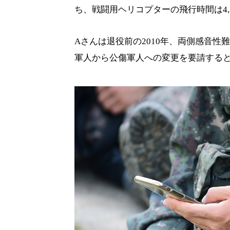
ち、戦闘用ヘリコプターの飛行時間は4,3
Aさんは退役前の2010年、両側感音
軍人から公傷軍人への変更を要請する