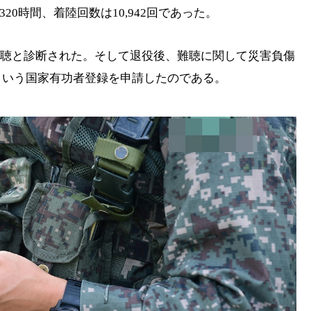
20時間、着陸回数は10,942回であった。
性難聴と診断された。そして退役後、難聴に関して災害負傷
という国家有功者登録を申請したのである。