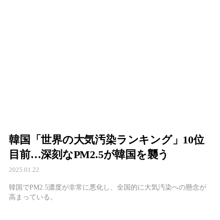
韓国「世界の大気汚染ランキング」10位
目前…深刻なPM2.5が韓国を襲う
2025.01.22
韓国でPM2.5濃度が非常に悪化し、全国的に大気汚染への懸念が
高まっている。