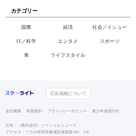
カテゴリー
国際
経済
社会／イシュー
IT／科学
エンタメ
スポーツ
車
ライフスタイル
広告掲載について
会社概要
利用規約
プライバシーポリシー
青少年保護方針
社名：（株式会社）ソーシャルニュース
アクセス：ソウル特別市麻浦区城岩路189、13F