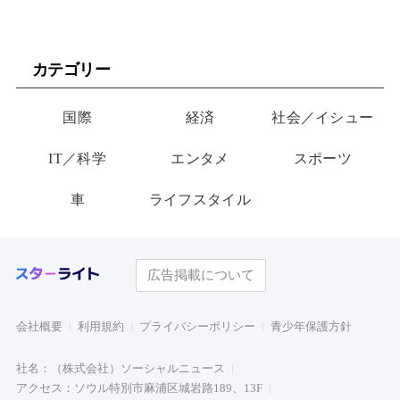
カテゴリー
国際
経済
社会／イシュー
IT／科学
エンタメ
スポーツ
車
ライフスタイル
広告掲載について
会社概要
利用規約
プライバシーポリシー
青少年保護方針
社名：（株式会社）ソーシャルニュース
アクセス：ソウル特別市麻浦区城岩路189、13F