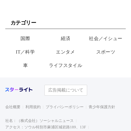
カテゴリー
国際
経済
社会／イシュー
IT／科学
エンタメ
スポーツ
車
ライフスタイル
広告掲載について
会社概要
利用規約
プライバシーポリシー
青少年保護方針
社名：（株式会社）ソーシャルニュース
アクセス：ソウル特別市麻浦区城岩路189、13F