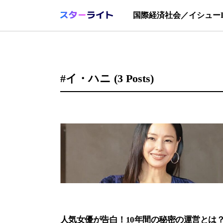
国際
経済
社会／イシュー
#イ・ハニ
(3 Posts)
人気女優が告白！10年間の秘密の運営とは