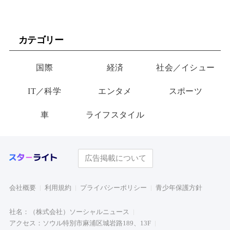
カテゴリー
国際
経済
社会／イシュー
IT／科学
エンタメ
スポーツ
車
ライフスタイル
広告掲載について
会社概要
利用規約
プライバシーポリシー
青少年保護方針
社名：（株式会社）ソーシャルニュース
アクセス：ソウル特別市麻浦区城岩路189、13F