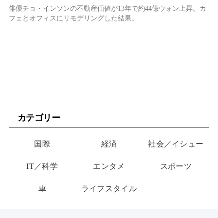
俳優チョ・インソンの不動産価値が13年で約44億ウォン上昇。カ
フェとオフィスにリモデリングした結果。
カテゴリー
国際
経済
社会／イシュー
IT／科学
エンタメ
スポーツ
車
ライフスタイル