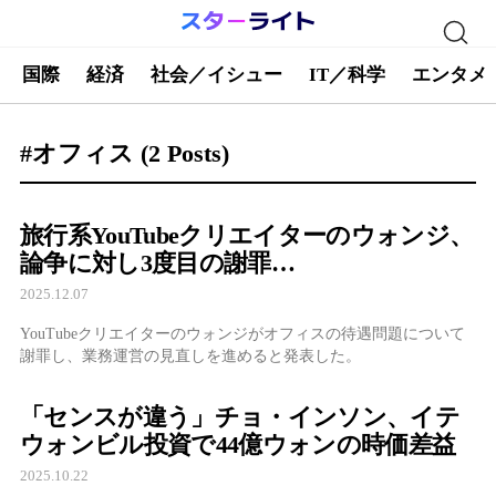
国際
経済
社会／イシュー
IT／科学
エンタメ
#オフィス
(2 Posts)
旅行系YouTubeクリエイターのウォンジ、
論争に対し3度目の謝罪…
2025.12.07
YouTubeクリエイターのウォンジがオフィスの待遇問題について
謝罪し、業務運営の見直しを進めると発表した。
「センスが違う」チョ・インソン、イテ
ウォンビル投資で44億ウォンの時価差益
2025.10.22