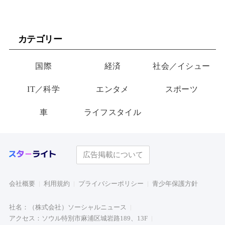
カテゴリー
国際
経済
社会／イシュー
IT／科学
エンタメ
スポーツ
車
ライフスタイル
広告掲載について
会社概要
利用規約
プライバシーポリシー
青少年保護方針
社名：（株式会社）ソーシャルニュース
アクセス：ソウル特別市麻浦区城岩路189、13F