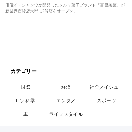
俳優イ・ジャンウが開発したクルミ菓子ブランド「富昌製菓」が
新世界百貨店大邱に2号店をオープン。
カテゴリー
国際
経済
社会／イシュー
IT／科学
エンタメ
スポーツ
車
ライフスタイル